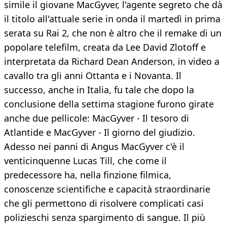
simile il giovane MacGyver, l'agente segreto che dà
il titolo all'attuale serie in onda il martedì in prima
serata su Rai 2, che non è altro che il remake di un
popolare telefilm, creata da Lee David Zlotoff e
interpretata da Richard Dean Anderson, in video a
cavallo tra gli anni Ottanta e i Novanta. Il
successo, anche in Italia, fu tale che dopo la
conclusione della settima stagione furono girate
anche due pellicole: MacGyver - Il tesoro di
Atlantide e MacGyver - Il giorno del giudizio.
Adesso nei panni di Angus MacGyver c'è il
venticinquenne Lucas Till, che come il
predecessore ha, nella finzione filmica,
conoscenze scientifiche e capacità straordinarie
che gli permettono di risolvere complicati casi
polizieschi senza spargimento di sangue. Il più