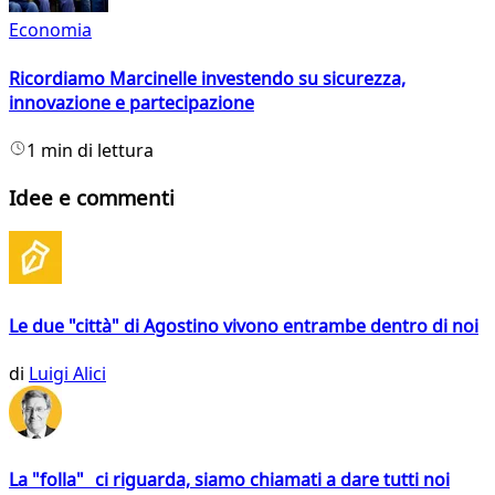
Economia
Ricordiamo Marcinelle investendo su sicurezza,
innovazione e partecipazione
1 min di lettura
Idee e commenti
Le due "città" di Agostino vivono entrambe dentro di noi
di
Luigi Alici
La "folla" ci riguarda, siamo chiamati a dare tutti noi