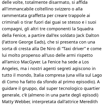
delle volte, totalmente disarmato, si affida
all'immancabile coltellino svizzero o alla
rammentata graffetta per creare trappole ai
criminali o tirar fuori dai guai se stesso e i suoi
compagni, gli altri tre componenti la Squadra
della Fenice, a partire dall'ex soldato Jack Dalton
(l'attore George Eads), che si presenta con una
sorta di cresta alla De Niro di “Taxi driver” e come
lui molto propenso all'uso delle armi rispetto
all'amico MacGyver. La Fenice ha sede a Los
Angeles, ma i nostri agenti segreti agiscono in
tutto il mondo, Italia compresa (una villa sul Lago
di Como ha fatto da sfondo al primo episodio). A
guidare il gruppo, dal super tecnologico quartier
generale, c'è (almeno in una parte degli episodi)
Matty Webber, interpretata dall'attrice Meredith