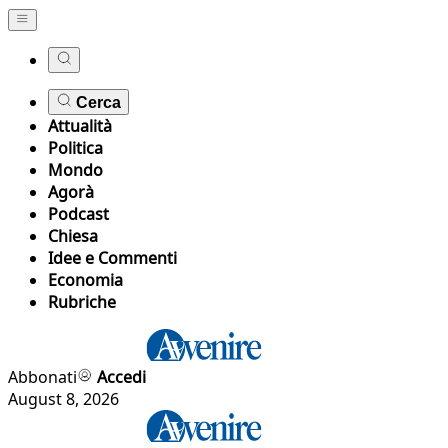
Cerca
Attualità
Politica
Mondo
Agorà
Podcast
Chiesa
Idee e Commenti
Economia
Rubriche
Abbonati
Accedi
August 8, 2026