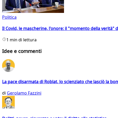
Politica
Il Covid, le mascherine, l'onore: il "momento della verità" 
1 min di lettura
Idee e commenti
La pace disarmata di Roblat, lo scienziato che lasciò la b
di
Gerolamo Fazzini