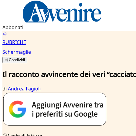
Abbonati
RUBRICHE
Schermaglie
Condividi
Il racconto avvincente dei veri “cacciato
di
Andrea Fagioli
1 min di lettura