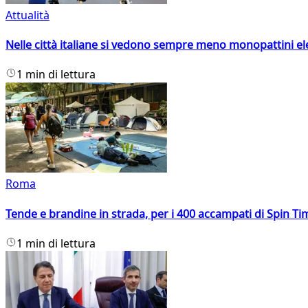
Attualità
Nelle città italiane si vedono sempre meno monopattini ele
1 min di lettura
Roma
Tende e brandine in strada, per i 400 accampati di Spin T
1 min di lettura