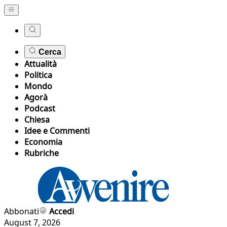
Cerca
Attualità
Politica
Mondo
Agorà
Podcast
Chiesa
Idee e Commenti
Economia
Rubriche
Abbonati
Accedi
August 7, 2026