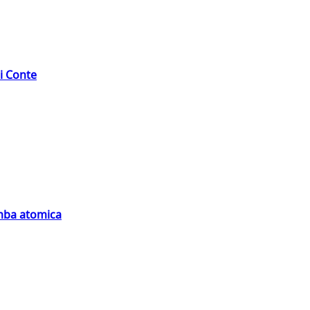
di Conte
omba atomica