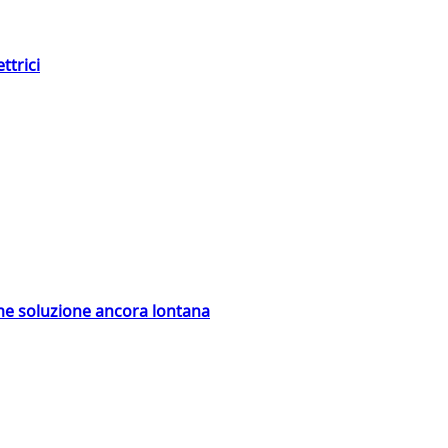
ttrici
ime soluzione ancora lontana