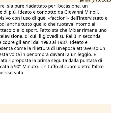
re, sia pure riadattato per l’occasione, un
e di più, ideato e condotto da Giovanni Minoli.
ivo con l’uso di quei «faccioni» dell’intervistato e
odi anche tutto quello che ruotava intorno ai
pettacolo e lo sport. Fatto sta che Mixer rimane uno
levisione, di cui, il giovedì su Rai 3 in seconda
 copre gli anni dal 1980 al 1987. Ideato e
esenta come la rilettura di un’epoca attraverso un
esta volta in penombra davanti a un leggio. E
tata riproposta la prima seguita dalla puntata di
cata a 90° Minuto. Un tuffo al cuore dietro l’altro
ne riservata