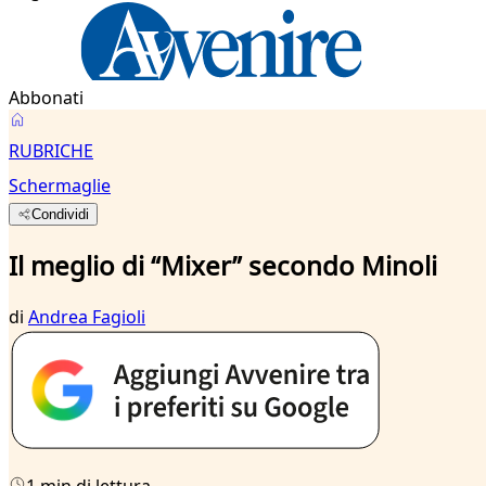
Abbonati
RUBRICHE
Schermaglie
Condividi
Il meglio di “Mixer” secondo Minoli
di
Andrea Fagioli
1 min di lettura