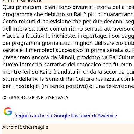
Quei primissimi piani sono diventati storia della tel
programma che debuttò su Rai 2 più di quarant’anni f
Cento minuti di televisione che per due decenni segn
dell’intervistatore, con un ritmo serrato attravers
«faccia a faccia»: le inchieste, i reportage, i sondag
dei programmi giornalistici migliori del servizio pubb
serata e il mercoledì successivo in prima serata su 
presentato ancora da Minoli, prodotto da Rai Cultura
nuovo intreccio narrativo del rotocalco che fu. Non
mentre ieri su Rai 3 è andata in onda la seconda pun
Storie della tv, la serie di Rai Cultura realizzata co
per i nostalgici (in senso positivo) di una televisio
© RIPRODUZIONE RISERVATA
Seguici anche su Google Discover di Avvenire
Altro di Schermaglie