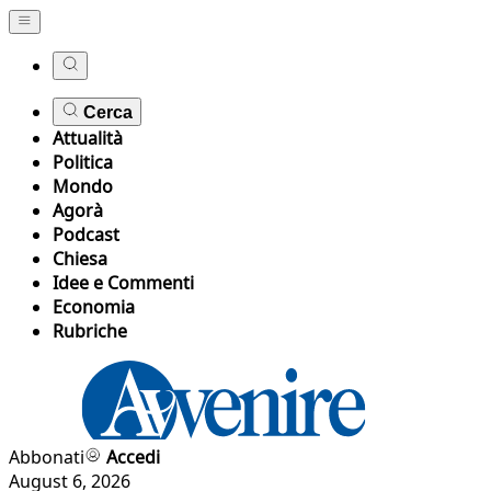
Cerca
Attualità
Politica
Mondo
Agorà
Podcast
Chiesa
Idee e Commenti
Economia
Rubriche
Abbonati
Accedi
August 6, 2026