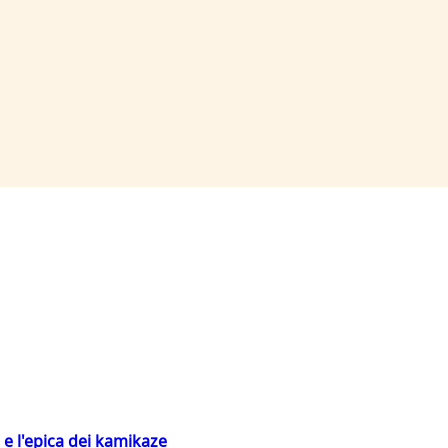
 e l'epica dei kamikaze