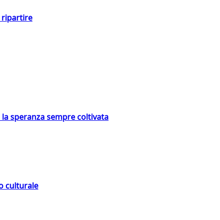
ripartire
e la speranza sempre coltivata
o culturale