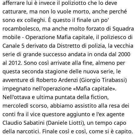
afferrare lui è invece il poliziotto che lo deve
catturare, ma non lo vuole morto, anche perché
sono ex colleghi. È questo il finale un po'
rocambolesco, ma anche molto forzato di Squadra
mobile - Operazione Mafia capitale, il poliziesco di
Canale 5 derivato da Distretto di polizia, la vecchia
serie di grande successo andata in onda dal 2000
al 2012. Sono così arrivate alla fine, almeno per
questa seconda stagione delle nuova serie, le
avventure di Roberto Ardenzi (Giorgio Tirabassi)
impegnato nell'operazione «Mafia capitale».
Nell'ottava e ultima puntata della fiction,
mercoledì scorso, abbiamo assistito alla resa dei
conti fra il vice questore aggiunto e l'ex agente
Claudio Sabatini (Daniele Liotti), un tempo capo
della narcotici. Finale così e così, come si è capito.