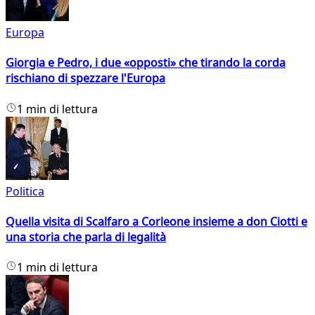
Europa
Giorgia e Pedro, i due «opposti» che tirando la corda
rischiano di spezzare l'Europa
1 min di lettura
Politica
Quella visita di Scalfaro a Corleone insieme a don Ciotti e
una storia che parla di legalità
1 min di lettura