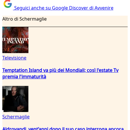
Seguici anche su Google Discover di Avvenire
Altro di Schermaglie
Televisione
Temptation Island va più dei Mondiali; così l'estate Tv
premia l'immaturità
Schermaglie
Aldrovandi, vent’anni dopo il suo caso interroga ancora