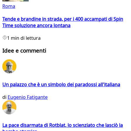
Roma
Tende e brandine in strada, per i 400 accampati di Spin
Time soluzione ancora lontana
1 min di lettura
Idee e commenti
Un palazzo che è un simbolo dei paradossi all'italiana
di
Eugenio Fatigante
La pace disarmata di Rotblat, lo scienziato che lasciò la