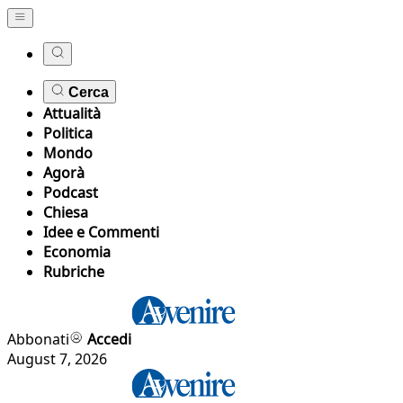
Cerca
Attualità
Politica
Mondo
Agorà
Podcast
Chiesa
Idee e Commenti
Economia
Rubriche
Abbonati
Accedi
August 7, 2026