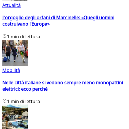
Attualità
L’orgoglio degli orfani di Marcinelle: «Quegli uomini
costruivano l’Europa»
1 min di lettura
Mobilità
Nelle città italiane si vedono sempre meno monopattini
elettrici: ecco perché
1 min di lettura