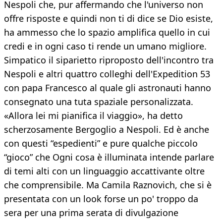
Nespoli che, pur affermando che l'universo non
offre risposte e quindi non ti di dice se Dio esiste,
ha ammesso che lo spazio amplifica quello in cui
credi e in ogni caso ti rende un umano migliore.
Simpatico il siparietto riproposto dell'incontro tra
Nespoli e altri quattro colleghi dell'Expedition 53
con papa Francesco al quale gli astronauti hanno
consegnato una tuta spaziale personalizzata.
«Allora lei mi pianifica il viaggio», ha detto
scherzosamente Bergoglio a Nespoli. Ed è anche
con questi “espedienti” e pure qualche piccolo
“gioco” che Ogni cosa è illuminata intende parlare
di temi alti con un linguaggio accattivante oltre
che comprensibile. Ma Camila Raznovich, che si è
presentata con un look forse un po' troppo da
sera per una prima serata di divulgazione