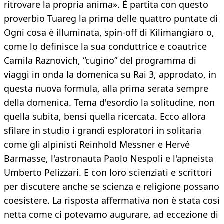
ritrovare la propria anima». È partita con questo
proverbio Tuareg la prima delle quattro puntate di
Ogni cosa è illuminata, spin-off di Kilimangiaro o,
come lo definisce la sua conduttrice e coautrice
Camila Raznovich, “cugino” del programma di
viaggi in onda la domenica su Rai 3, approdato, in
questa nuova formula, alla prima serata sempre
della domenica. Tema d'esordio la solitudine, non
quella subita, bensì quella ricercata. Ecco allora
sfilare in studio i grandi esploratori in solitaria
come gli alpinisti Reinhold Messner e Hervé
Barmasse, l'astronauta Paolo Nespoli e l'apneista
Umberto Pelizzari. E con loro scienziati e scrittori
per discutere anche se scienza e religione possano
coesistere. La risposta affermativa non è stata così
netta come ci potevamo augurare, ad eccezione di