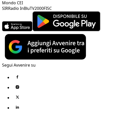
Mondo CEI
SIR
Radio InBlu
TV2000
FISC
Segui Avvenire su