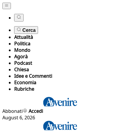
Cerca
Attualità
Politica
Mondo
Agorà
Podcast
Chiesa
Idee e Commenti
Economia
Rubriche
Abbonati
Accedi
August 6, 2026