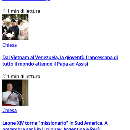
1 min di lettura
Chiesa
Dal Vietnam al Venezuela, la gioventù francescana di
tutto il mondo attende il Papa ad Assisi
1 min di lettura
Chiesa
Leone XIV torna "missionario" in Sud America. A
novembre sarà in Uruguay, Argentina e Perù