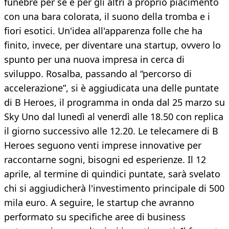
funebre per sé e per gli altri a proprio piacimento
con una bara colorata, il suono della tromba e i
fiori esotici. Un'idea all'apparenza folle che ha
finito, invece, per diventare una startup, ovvero lo
spunto per una nuova impresa in cerca di
sviluppo. Rosalba, passando al “percorso di
accelerazione”, si è aggiudicata una delle puntate
di B Heroes, il programma in onda dal 25 marzo su
Sky Uno dal lunedì al venerdì alle 18.50 con replica
il giorno successivo alle 12.20. Le telecamere di B
Heroes seguono venti imprese innovative per
raccontarne sogni, bisogni ed esperienze. Il 12
aprile, al termine di quindici puntate, sarà svelato
chi si aggiudicherà l'investimento principale di 500
mila euro. A seguire, le startup che avranno
performato su specifiche aree di business