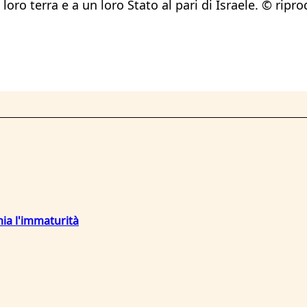
oro terra e a un loro Stato al pari di Israele. © ripr
mia l'immaturità