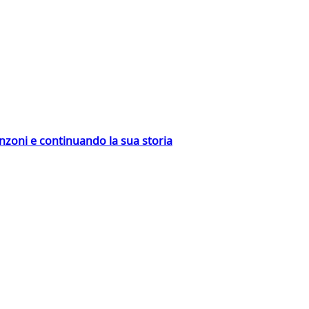
nzoni e continuando la sua storia