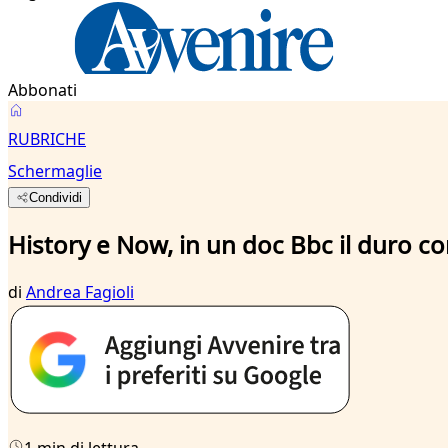
Abbonati
RUBRICHE
Schermaglie
Condividi
History e Now, in un doc Bbc il duro co
di
Andrea Fagioli
1 min di lettura