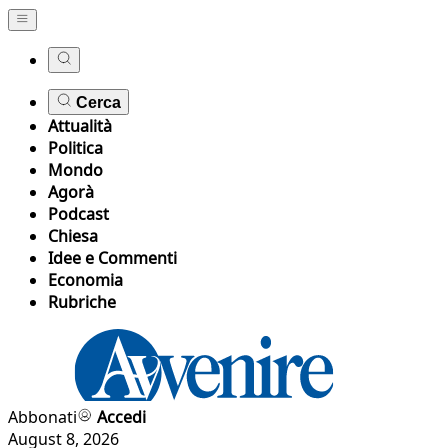
Cerca
Attualità
Politica
Mondo
Agorà
Podcast
Chiesa
Idee e Commenti
Economia
Rubriche
Abbonati
Accedi
August 8, 2026