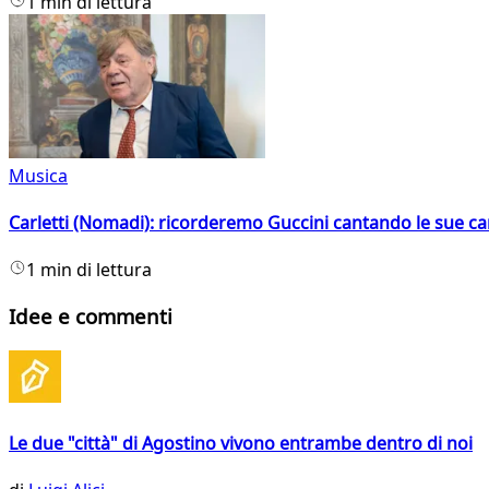
1 min di lettura
Musica
Carletti (Nomadi): ricorderemo Guccini cantando le sue ca
1 min di lettura
Idee e commenti
Le due "città" di Agostino vivono entrambe dentro di noi