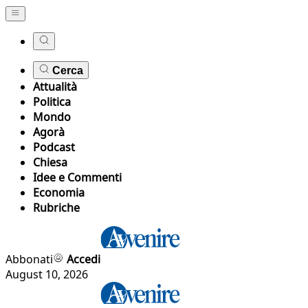
Cerca
Attualità
Politica
Mondo
Agorà
Podcast
Chiesa
Idee e Commenti
Economia
Rubriche
Abbonati
Accedi
August 10, 2026