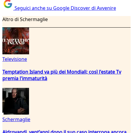
Seguici anche su Google Discover di Avvenire
Altro di Schermaglie
Televisione
Temptation Island va più dei Mondiali; così l'estate Tv
premia l'immaturità
Schermaglie
Aldrovandi, vent’anni dopo il suo caso interroga ancora