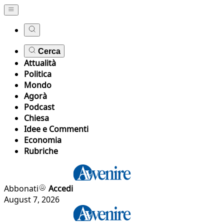
Cerca
Attualità
Politica
Mondo
Agorà
Podcast
Chiesa
Idee e Commenti
Economia
Rubriche
Abbonati
Accedi
August 7, 2026