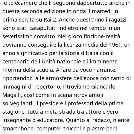
le telecamere che li seguono dappertutto anche in
questa seconda edizione in onda il martedì in
prima serata su Rai 2. Anche quest'anno i ragazzi
sono stati catapultati indietro nel tempo in un
severissimo convitto. Nel gioco finzione-realtà
dovranno conseguire la licenza media del 1961, un
anno significativo per la storia d'Italia con il
centenario dell'Unità nazionale e l'imminente
riforma della scuola. A fare da voce narrante,
riportandoci alle atmosfere dell'epoca con tanto di
immagini di repertorio, ritroviamo Giancarlo
Magalli, così come in scena ritroviamo i
sorveglianti, il preside e i professori della prima
stagione, tutti a metà strada tra attore e vero
insegnante o educatore. Quanto ai ragazzi, niente
smartphone, computer, trucchi e piastre per i