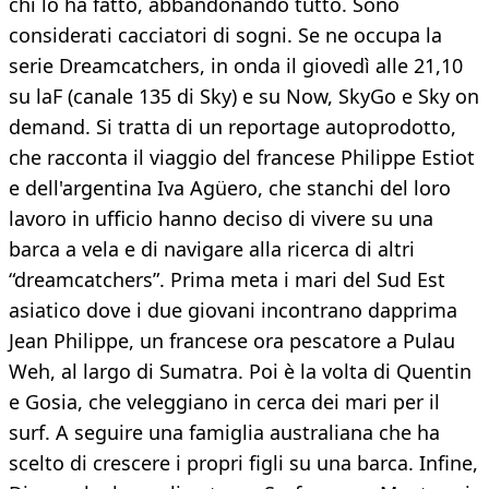
chi lo ha fatto, abbandonando tutto. Sono
considerati cacciatori di sogni. Se ne occupa la
serie Dreamcatchers, in onda il giovedì alle 21,10
su laF (canale 135 di Sky) e su Now, SkyGo e Sky on
demand. Si tratta di un reportage autoprodotto,
che racconta il viaggio del francese Philippe Estiot
e dell'argentina Iva Agüero, che stanchi del loro
lavoro in ufficio hanno deciso di vivere su una
barca a vela e di navigare alla ricerca di altri
“dreamcatchers”. Prima meta i mari del Sud Est
asiatico dove i due giovani incontrano dapprima
Jean Philippe, un francese ora pescatore a Pulau
Weh, al largo di Sumatra. Poi è la volta di Quentin
e Gosia, che veleggiano in cerca dei mari per il
surf. A seguire una famiglia australiana che ha
scelto di crescere i propri figli su una barca. Infine,