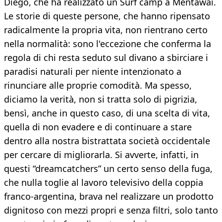
Diego, che ha realizzato un Surf camp a Mentawai.
Le storie di queste persone, che hanno ripensato
radicalmente la propria vita, non rientrano certo
nella normalità: sono l'eccezione che conferma la
regola di chi resta seduto sul divano a sbirciare i
paradisi naturali per niente intenzionato a
rinunciare alle proprie comodità. Ma spesso,
diciamo la verità, non si tratta solo di pigrizia,
bensì, anche in questo caso, di una scelta di vita,
quella di non evadere e di continuare a stare
dentro alla nostra bistrattata società occidentale
per cercare di migliorarla. Si avverte, infatti, in
questi “dreamcatchers” un certo senso della fuga,
che nulla toglie al lavoro televisivo della coppia
franco-argentina, brava nel realizzare un prodotto
dignitoso con mezzi propri e senza filtri, solo tanto