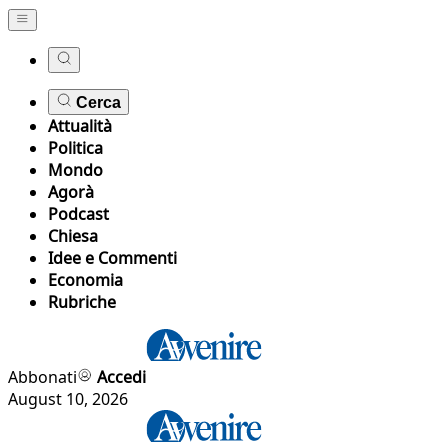
Cerca
Attualità
Politica
Mondo
Agorà
Podcast
Chiesa
Idee e Commenti
Economia
Rubriche
Abbonati
Accedi
August 10, 2026