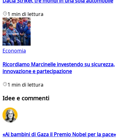
Dacia Striker, tre mondi in una sola automobile
1 min di lettura
Economia
Ricordiamo Marcinelle investendo su sicurezza,
innovazione e partecipazione
1 min di lettura
Idee e commenti
«Ai bambini di Gaza il Premio Nobel per la pace»