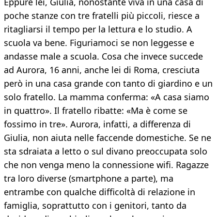
Eppure lei, Giulia, nonostante viva in una casa di
poche stanze con tre fratelli più piccoli, riesce a
ritagliarsi il tempo per la lettura e lo studio. A
scuola va bene. Figuriamoci se non leggesse e
andasse male a scuola. Cosa che invece succede
ad Aurora, 16 anni, anche lei di Roma, cresciuta
però in una casa grande con tanto di giardino e un
solo fratello. La mamma conferma: «A casa siamo
in quattro». Il fratello ribatte: «Ma è come se
fossimo in tre». Aurora, infatti, a differenza di
Giulia, non aiuta nelle faccende domestiche. Se ne
sta sdraiata a letto o sul divano preoccupata solo
che non venga meno la connessione wifi. Ragazze
tra loro diverse (smartphone a parte), ma
entrambe con qualche difficoltà di relazione in
famiglia, soprattutto con i genitori, tanto da