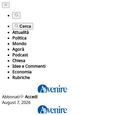
Cerca
Attualità
Politica
Mondo
Agorà
Podcast
Chiesa
Idee e Commenti
Economia
Rubriche
Abbonati
Accedi
August 7, 2026