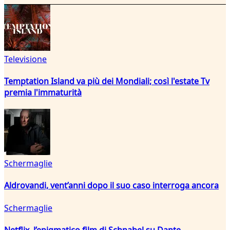
Televisione
Temptation Island va più dei Mondiali; così l'estate Tv
premia l'immaturità
Schermaglie
Aldrovandi, vent’anni dopo il suo caso interroga ancora
Schermaglie
Netflix, l’enigmatico film di Schnabel su Dante