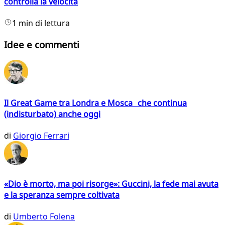
controlla la velocità
1 min di lettura
Idee e commenti
Il Great Game tra Londra e Mosca che continua
(indisturbato) anche oggi
di
Giorgio Ferrari
«Dio è morto, ma poi risorge»: Guccini, la fede mai avuta
e la speranza sempre coltivata
di
Umberto Folena