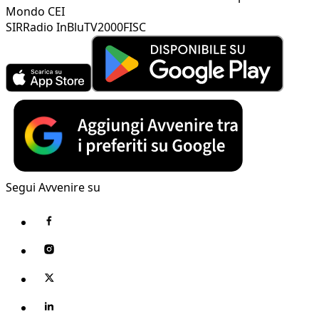
Mondo CEI
SIR
Radio InBlu
TV2000
FISC
Segui Avvenire su