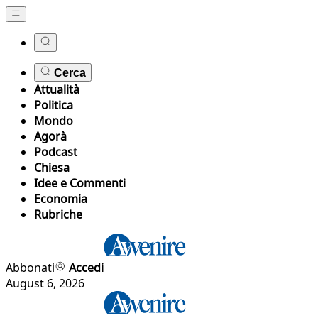
Cerca
Attualità
Politica
Mondo
Agorà
Podcast
Chiesa
Idee e Commenti
Economia
Rubriche
Abbonati
Accedi
August 6, 2026