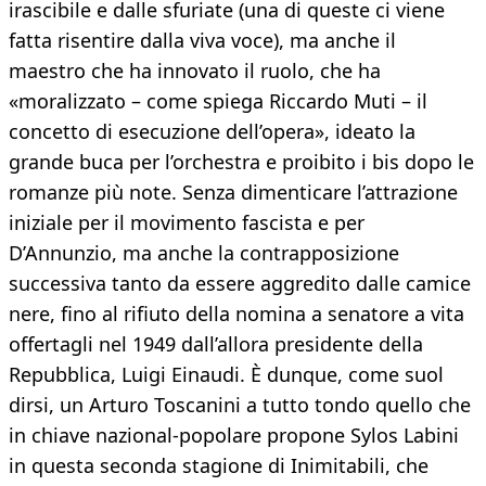
irascibile e dalle sfuriate (una di queste ci viene
fatta risentire dalla viva voce), ma anche il
maestro che ha innovato il ruolo, che ha
«moralizzato – come spiega Riccardo Muti – il
concetto di esecuzione dell’opera», ideato la
grande buca per l’orchestra e proibito i bis dopo le
romanze più note. Senza dimenticare l’attrazione
iniziale per il movimento fascista e per
D’Annunzio, ma anche la contrapposizione
successiva tanto da essere aggredito dalle camice
nere, fino al rifiuto della nomina a senatore a vita
offertagli nel 1949 dall’allora presidente della
Repubblica, Luigi Einaudi. È dunque, come suol
dirsi, un Arturo Toscanini a tutto tondo quello che
in chiave nazional-popolare propone Sylos Labini
in questa seconda stagione di Inimitabili, che