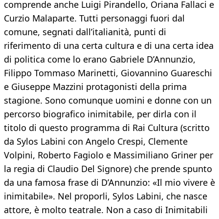
comprende anche Luigi Pirandello, Oriana Fallaci e
Curzio Malaparte. Tutti personaggi fuori dal
comune, segnati dall’italianità, punti di
riferimento di una certa cultura e di una certa idea
di politica come lo erano Gabriele D’Annunzio,
Filippo Tommaso Marinetti, Giovannino Guareschi
e Giuseppe Mazzini protagonisti della prima
stagione. Sono comunque uomini e donne con un
percorso biografico inimitabile, per dirla con il
titolo di questo programma di Rai Cultura (scritto
da Sylos Labini con Angelo Crespi, Clemente
Volpini, Roberto Fagiolo e Massimiliano Griner per
la regia di Claudio Del Signore) che prende spunto
da una famosa frase di D’Annunzio: «Il mio vivere è
inimitabile». Nel proporli, Sylos Labini, che nasce
attore, è molto teatrale. Non a caso di Inimitabili