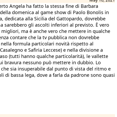
rto Angela ha fatto la stessa fine di Barbara
ta della domenica al game show di Paolo Bonolis in
a, dedicata alla Sicilia del Gattopardo, dovrebbe
a sarebbero gli ascolti inferiori al previsto. È vero
i migliori, ma è anche vero che mettere in qualche
senza contare che la tv pubblica non dovrebbe
ella formula particolari novità rispetto al
Casalegno e Safiria Leccese) e nella divisione a
aso (tutti hanno qualche particolarità), le vallette
a cui bravura nessuno può mettere in dubbio. Lo
che sia insuperabile dal punto di vista del ritmo e
oli di bassa lega, dove a farla da padrone sono quasi