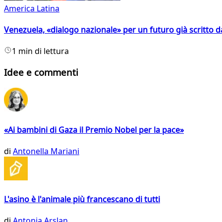
America Latina
Venezuela, «dialogo nazionale» per un futuro già scritto d
1 min di lettura
Idee e commenti
«Ai bambini di Gaza il Premio Nobel per la pace»
di
Antonella Mariani
L'asino è l'animale più francescano di tutti
di
Antonia Arslan