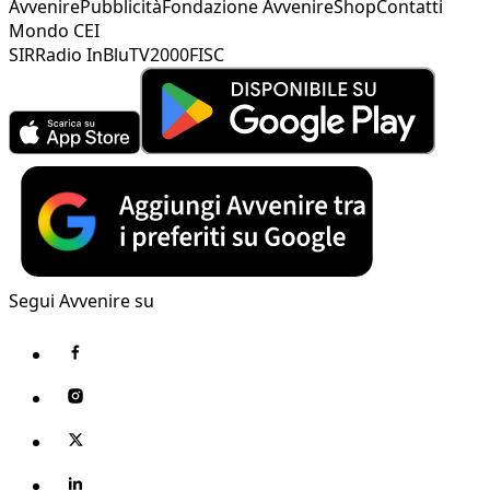
Avvenire
Pubblicità
Fondazione Avvenire
Shop
Contatti
Mondo CEI
SIR
Radio InBlu
TV2000
FISC
Segui Avvenire su