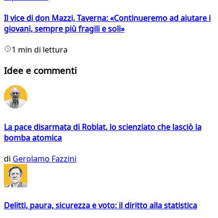
Il vice di don Mazzi, Taverna: «Continueremo ad aiutare i
giovani, sempre più fragili e soli»
1 min di lettura
Idee e commenti
La pace disarmata di Roblat, lo scienziato che lasciò la
bomba atomica
di
Gerolamo Fazzini
Delitti, paura, sicurezza e voto: il diritto alla statistica