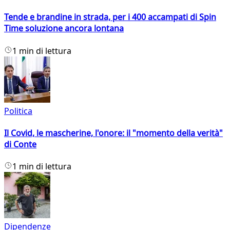
Tende e brandine in strada, per i 400 accampati di Spin
Time soluzione ancora lontana
1 min di lettura
Politica
Il Covid, le mascherine, l'onore: il "momento della verità"
di Conte
1 min di lettura
Dipendenze