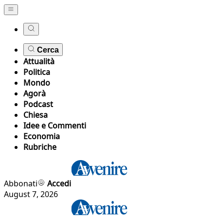
Cerca
Attualità
Politica
Mondo
Agorà
Podcast
Chiesa
Idee e Commenti
Economia
Rubriche
Abbonati
Accedi
August 7, 2026