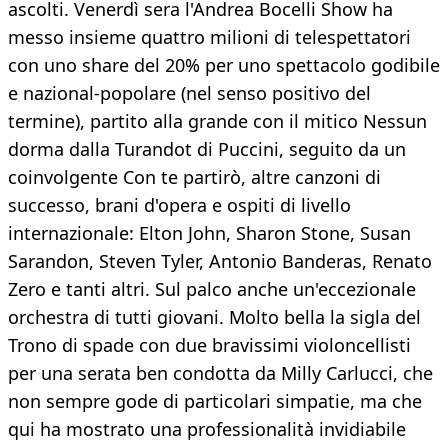
ascolti. Venerdì sera l'Andrea Bocelli Show ha
messo insieme quattro milioni di telespettatori
con uno share del 20% per uno spettacolo godibile
e nazional-popolare (nel senso positivo del
termine), partito alla grande con il mitico Nessun
dorma dalla Turandot di Puccini, seguito da un
coinvolgente Con te partirò, altre canzoni di
successo, brani d'opera e ospiti di livello
internazionale: Elton John, Sharon Stone, Susan
Sarandon, Steven Tyler, Antonio Banderas, Renato
Zero e tanti altri. Sul palco anche un'eccezionale
orchestra di tutti giovani. Molto bella la sigla del
Trono di spade con due bravissimi violoncellisti
per una serata ben condotta da Milly Carlucci, che
non sempre gode di particolari simpatie, ma che
qui ha mostrato una professionalità invidiabile