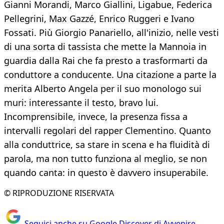
Gianni Morandi, Marco Giallini, Ligabue, Federica
Pellegrini, Max Gazzé, Enrico Ruggeri e Ivano
Fossati. Più Giorgio Panariello, all'inizio, nelle vesti
di una sorta di tassista che mette la Mannoia in
guardia dalla Rai che fa presto a trasformarti da
conduttore a conducente. Una citazione a parte la
merita Alberto Angela per il suo monologo sui
muri: interessante il testo, bravo lui.
Incomprensibile, invece, la presenza fissa a
intervalli regolari del rapper Clementino. Quanto
alla conduttrice, sa stare in scena e ha fluidità di
parola, ma non tutto funziona al meglio, se non
quando canta: in questo è davvero insuperabile.
© RIPRODUZIONE RISERVATA
Seguici anche su Google Discover di Avvenire