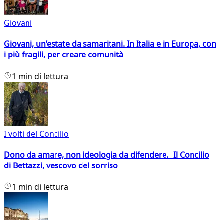
Giovani
Giovani, un’estate da samaritani. In Italia e in Europa, con
i più fragili, per creare comunità
1 min di lettura
I volti del Concilio
Dono da amare, non ideologia da difendere. Il Concilio
di Bettazzi, vescovo del sorriso
1 min di lettura