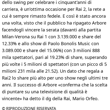
dello swing per celebrare i cinquant'anni di
carriera, è un'ottima occasione per Rai 2, la rete a
cui è sempre rimasto fedele. E così è stato ancora
una volta, visto che il pubblico ha ripagato Arbore
facendogli vincere la serata (davanti alla partita
Milan-Verona su Rai 1 con 3.139.000 e share del
12.33% e allo show di Paolo Bonolis Music con
3.089.000 e share del 15.06%) con 3 milioni 888
mila spettatori, pari al 19.23% di share, superando
più volte i 5 milioni di spettatori (con un picco di 5
milioni 231 mila alle 21.52). Un dato che regala a
Rai2 lo share più alto per uno show negli ultimi tre
anni. Il successo di Arbore «conferma che la scelta
di puntare su una televisione di qualità è
vincente» ha detto il dg della Rai, Mario Orfeo.
© RIPRODUZIONE RISERVATA