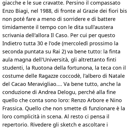
giacche e le sue cravatte. Persino il compassato
Enzo Biagi, nel 1988, di fronte al Grazie dei fiori bis
non poté fare a meno di sorridere e di battere
timidamente il tempo con le dita sull'austera
scrivania dell'allora Il Caso. Per cui per questo
Indietro tutta 30 e l'ode (mercoledì prossimo la
seconda puntata su Rai 2) va bene tutto: la finta
aula magna dell'Università, gli altrettanto finti
studenti, la Ruotona della fortunona, la teca con il
costume delle Ragazze coccodè, l'albero di Natale
del Cacao Meravigliao.... Va bene tutto, anche la
conduzione di Andrea Delogu, perché alla fine
quello che conta sono loro: Renzo Arbore e Nino
Frassica. Quello che non smette di funzionare è la
loro complicità in scena. Al resto ci pensa il
repertorio. Rivedere gli sketch e ascoltare i