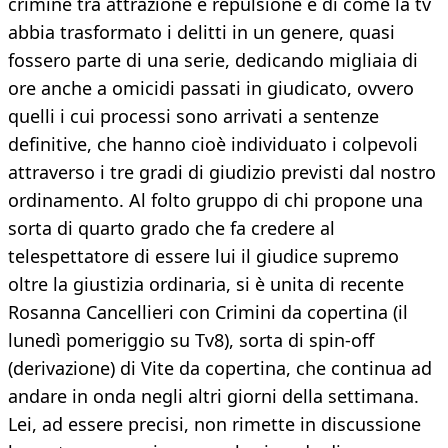
crimine tra attrazione e repulsione e di come la tv
abbia trasformato i delitti in un genere, quasi
fossero parte di una serie, dedicando migliaia di
ore anche a omicidi passati in giudicato, ovvero
quelli i cui processi sono arrivati a sentenze
definitive, che hanno cioè individuato i colpevoli
attraverso i tre gradi di giudizio previsti dal nostro
ordinamento. Al folto gruppo di chi propone una
sorta di quarto grado che fa credere al
telespettatore di essere lui il giudice supremo
oltre la giustizia ordinaria, si è unita di recente
Rosanna Cancellieri con Crimini da copertina (il
lunedì pomeriggio su Tv8), sorta di spin-off
(derivazione) di Vite da copertina, che continua ad
andare in onda negli altri giorni della settimana.
Lei, ad essere precisi, non rimette in discussione