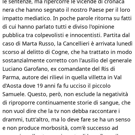
le sentenze, ma ripercorre le vicende di cronaca
nera che hanno segnato il nostro Paese per il loro
impatto mediatico. In poche parole ritorna su fatti
di cui hanno parlato tutti e diviso l'opinione
pubblica tra colpevolisti e innocentisti. Partita dal
caso di Marta Russo, la Cancellieri è arrivata lunedì
scorso al delitto di Cogne, che ha trattato in modo
sostanzialmente corretto con l'ausilio del generale
Luciano Garofano, ex comandante del Ris di
Parma, autore dei rilievi in quella villetta in Val
d'Aosta dove 19 anni fa fu ucciso il piccolo
Samuele. Questo, però, non esclude la negatività
di riproporre continuamente storie di sangue, che
non vuol dire che la tv non debba raccontare i
drammi, tutt'altro, ma lo deve fare se ha un senso
e non produce morbosità, com'è successo ad