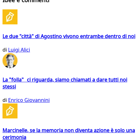
Le due "città" di Agostino vivono entrambe dentro di noi
di
Luigi Alici
La "folla" ci riguarda, siamo chiamati a dare tutti noi
stessi
di
Enrico Giovannini
Marcinelle, se la memoria non diventa azione è solo una
cerimonia