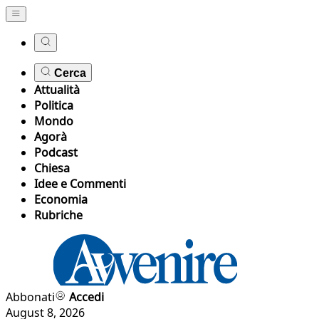
Cerca
Attualità
Politica
Mondo
Agorà
Podcast
Chiesa
Idee e Commenti
Economia
Rubriche
Abbonati
Accedi
August 8, 2026