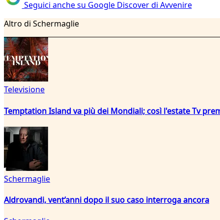
Seguici anche su Google Discover di Avvenire
Altro di Schermaglie
Televisione
Temptation Island va più dei Mondiali; così l'estate Tv pre
Schermaglie
Aldrovandi, vent’anni dopo il suo caso interroga ancora