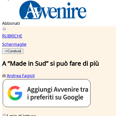
Abbonati
RUBRICHE
Schermaglie
Condividi
A “Made in Sud” si può fare di più
di
Andrea Fagioli
1 min di lettura