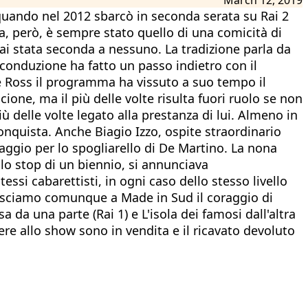
uando nel 2012 sbarcò in seconda serata su Rai 2
ma, però, è sempre stato quello di una comicità di
mai stata seconda a nessuno. La tradizione parla da
a conduzione ha fatto un passo indietro con il
e Ross il programma ha vissuto a suo tempo il
one, ma il più delle volte risulta fuori ruolo se non
ù delle volte legato alla prestanza di lui. Almeno in
nquista. Anche Biagio Izzo, ospite straordinario
aggio per lo spogliarello di De Martino. La nona
 lo stop di un biennio, si annunciava
i cabarettisti, in ogni caso dello stesso livello
onosciamo comunque a Made in Sud il coraggio di
 da una parte (Rai 1) e L'isola dei famosi dall'altra
tere allo show sono in vendita e il ricavato devoluto