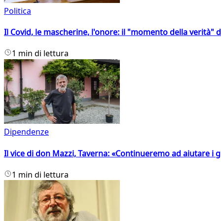
Politica
Il Covid, le mascherine, l'onore: il "momento della verità" 
1 min di lettura
Dipendenze
Il vice di don Mazzi, Taverna: «Continueremo ad aiutare i gi
1 min di lettura