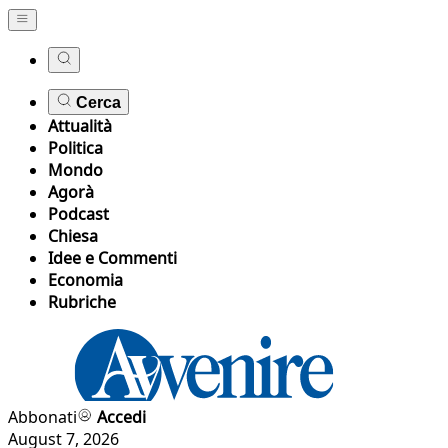
Cerca
Attualità
Politica
Mondo
Agorà
Podcast
Chiesa
Idee e Commenti
Economia
Rubriche
Abbonati
Accedi
August 7, 2026