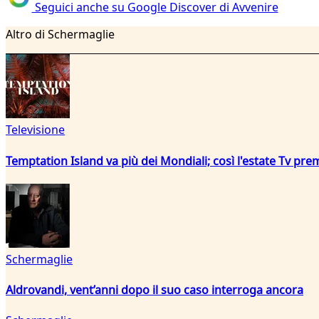
Seguici anche su Google Discover di Avvenire
Altro di Schermaglie
Televisione
Temptation Island va più dei Mondiali; così l'estate Tv pre
Schermaglie
Aldrovandi, vent’anni dopo il suo caso interroga ancora