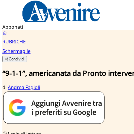
Abbonati
RUBRICHE
Schermaglie
Condividi
“9-1-1”, americanata da Pronto interve
di
Andrea Fagioli
1 min di lettura