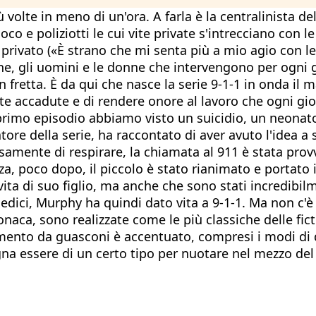
 volte in meno di un'ora. A farla è la centralinista d
 e poliziotti le cui vite private s'intrecciano con le
l privato («È strano che mi senta più a mio agio con l
ne, gli uomini e le donne che intervengono per ogni 
fretta. È da qui che nasce la serie 9-1-1 in onda il ma
nte accadute e di rendere onore al lavoro che ogni gi
rimo episodio abbiamo visto un suicidio, un neonato
tore della serie, ha raccontato di aver avuto l'idea 
amente di respirare, la chiamata al 911 è stata provv
za, poco dopo, il piccolo è stato rianimato e portato
ita di suo figlio, ma anche che sono stati incredibilm
amedici, Murphy ha quindi dato vita a 9-1-1. Ma non c'è
ronaca, sono realizzate come le più classiche delle fi
ento da guasconi è accentuato, compresi i modi di d
gna essere di un certo tipo per nuotare nel mezzo de