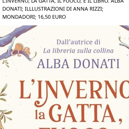
L’INVERNO, LA GATTA, IL FUOCO, E IL LIBRO. ALBA
DONATI; ILLLUSTRAZIONI DI ANNA RIZZI;
MONDADORI; 16,50 EURO