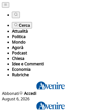
Cerca
Attualità
Politica
Mondo
Agorà
Podcast
Chiesa
Idee e Commenti
Economia
Rubriche
Abbonati
Accedi
August 6, 2026