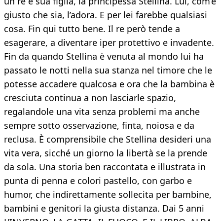
un re e sua figlia, la principessa Stellina. Lui, com’è
giusto che sia, l’adora. E per lei farebbe qualsiasi
cosa. Fin qui tutto bene. Il re però tende a
esagerare, a diventare iper protettivo e invadente.
Fin da quando Stellina è venuta al mondo lui ha
passato le notti nella sua stanza nel timore che le
potesse accadere qualcosa e ora che la bambina è
cresciuta continua a non lasciarle spazio,
regalandole una vita senza problemi ma anche
sempre sotto osservazione, finta, noiosa e da
reclusa. È comprensibile che Stellina desideri una
vita vera, sicché un giorno la libertà se la prende
da sola. Una storia ben raccontata e illustrata in
punta di penna e colori pastello, con garbo e
humor, che indirettamente sollecita per bambine,
bambini e genitori la giusta distanza. Dai 5 anni