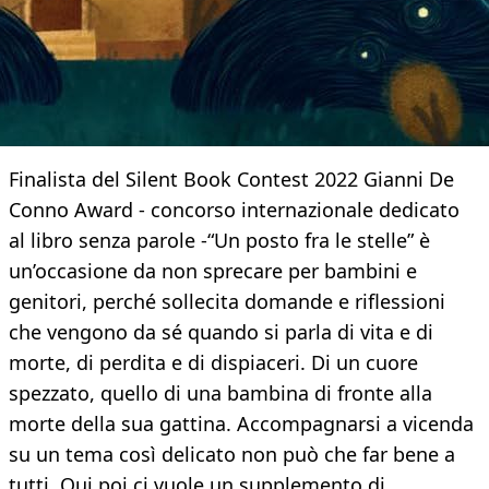
Finalista del Silent Book Contest 2022 Gianni De
Conno Award - concorso internazionale dedicato
al libro senza parole -“Un posto fra le stelle” è
un’occasione da non sprecare per bambini e
genitori, perché sollecita domande e riflessioni
che vengono da sé quando si parla di vita e di
morte, di perdita e di dispiaceri. Di un cuore
spezzato, quello di una bambina di fronte alla
morte della sua gattina. Accompagnarsi a vicenda
su un tema così delicato non può che far bene a
tutti. Qui poi ci vuole un supplemento di