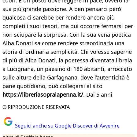
cuori. E un posto dove leggere in pace, ovvero la
sua più grande passione. A ben pensarci però
qualcosa ci sarebbe per rendere ancora più
completi i suoi tesori, ma qui occorre fermarsi per
non sciupare la sorpresa. Con la sua vena poetica
Alba Donati sa come rendere straordinaria una
storia di ordinaria semplicità. Chi volesse saperne
di più di Alba Donati, la poetessa diventata libraia
a Lucignana, un paesino di 180 abitanti, arroccato
sulle alture della Garfagnana, dove l’autenticità è
pane quotidiano, può collegarsi al sito
https://libreriasopralapenna.it/
. Dai 5 anni
© RIPRODUZIONE RISERVATA
Seguici anche su Google Discover di Avvenire