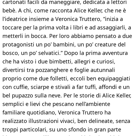
cartonati facili da maneggiare, dedicata a lettori
bebè. A chi, come racconta Alice Keller, che ne è
l’ideatrice insieme a Veronica Truttero, “inizia a
toccare per la prima volta i libri e ad assaggiarli, a
metterli in bocca. Per loro abbiamo pensato a due
protagonisti un po’ bambini, un po’ creature del
bosco, un po’ selvatici.” Dopo la prima avventura
che ha visto i due bimbetti, allegri e curiosi,
divertirsi tra pozzanghere e foglie autunnali
proprio come due folletti, eccoli ben equipaggiati
con cuffie, sciarpe e stivali a far tuffi, affondi e un
bel pupazzo sulla neve. Per le storie di Alice Keller,
semplici e lievi che pescano nell’ambiente
familiare quotidiano, Veronica Truttero ha
realizzato illustrazioni vivaci, ben delineate, senza
troppi particolari, su uno sfondo in gran parte