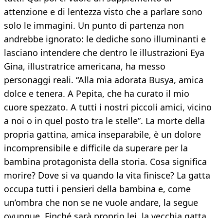
attenzione e di lentezza visto che a parlare sono
solo le immagini. Un punto di partenza non
andrebbe ignorato: le dediche sono illuminanti e
lasciano intendere che dentro le illustrazioni Eya
Gina, illustratrice americana, ha messo
personaggi reali. “Alla mia adorata Busya, amica
dolce e tenera. A Pepita, che ha curato il mio
cuore spezzato. A tutti i nostri piccoli amici, vicino
a noi o in quel posto tra le stelle”. La morte della
propria gattina, amica inseparabile, è un dolore
incomprensibile e difficile da superare per la
bambina protagonista della storia. Cosa significa
morire? Dove si va quando la vita finisce? La gatta
occupa tutti i pensieri della bambina e, come
un’ombra che non se ne vuole andare, la segue
ovunque. Finché sarà proprio lei, la vecchia gatta,