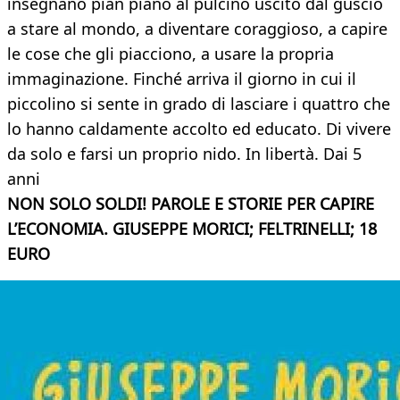
insegnano pian piano al pulcino uscito dal guscio
a stare al mondo, a diventare coraggioso, a capire
le cose che gli piacciono, a usare la propria
immaginazione. Finché arriva il giorno in cui il
piccolino si sente in grado di lasciare i quattro che
lo hanno caldamente accolto ed educato. Di vivere
da solo e farsi un proprio nido. In libertà. Dai 5
anni
NON SOLO SOLDI! PAROLE E STORIE PER CAPIRE
L’ECONOMIA. GIUSEPPE MORICI; FELTRINELLI; 18
EURO