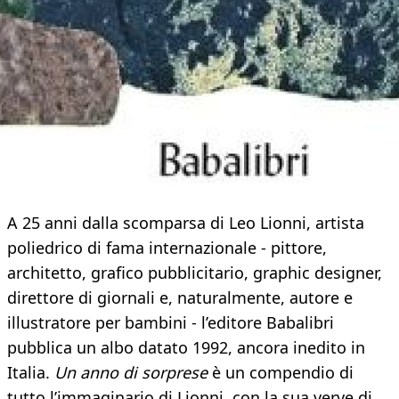
A 25 anni dalla scomparsa di Leo Lionni, artista
poliedrico di fama internazionale - pittore,
architetto, grafico pubblicitario, graphic designer,
direttore di giornali e, naturalmente, autore e
illustratore per bambini - l’editore Babalibri
pubblica un albo datato 1992, ancora inedito in
Italia.
Un anno di sorprese
è un compendio di
tutto l’immaginario di Lionni, con la sua verve di