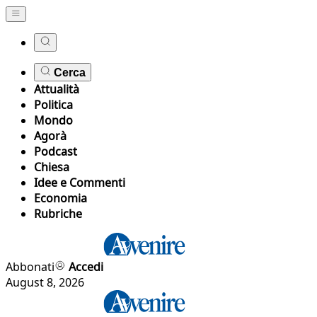
Cerca
Attualità
Politica
Mondo
Agorà
Podcast
Chiesa
Idee e Commenti
Economia
Rubriche
Abbonati
Accedi
August 8, 2026