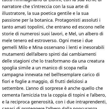
narratore che s’intreccia con la sua arte di
illustratore, la sua poetica gentile e la sua
passione per la botanica. Protagonisti assoluti i
tanto amati topolini, che entrano ed escono nelle
storie di numerosi suoi lavori, e Mel, un albero di
mele tenero ed estroverso. Ogni mese i due
gemelli Milo e Mina osservano i lenti e inesorabili
mutamenti dell’albero spinti dai cambiamenti
delle stagioni che lo trasformano da una creatura
spoglia simile a un manico di scopa nella
campagna innevata nel bell’esemplare carico di
fiori e foglie a maggio, di frutti deliziosi a
settembre. L’anno di sorprese è anche quello che
cementa l’amicizia tra la coppia di topini e l’albero,
e la reciproca generosità, con i due intraprendenti,
capaci di proteggere l’albero dalla noncuranza