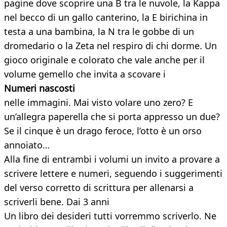
pagine dove scoprire una B tra le nuvole, la Kappa
nel becco di un gallo canterino, la E birichina in
testa a una bambina, la N tra le gobbe di un
dromedario o la Zeta nel respiro di chi dorme. Un
gioco originale e colorato che vale anche per il
volume gemello che invita a scovare i
Numeri nascosti
nelle immagini. Mai visto volare uno zero? E
un’allegra paperella che si porta appresso un due?
Se il cinque è un drago feroce, l’otto è un orso
annoiato…
Alla fine di entrambi i volumi un invito a provare a
scrivere lettere e numeri, seguendo i suggerimenti
del verso corretto di scrittura per allenarsi a
scriverli bene. Dai 3 anni
Un libro dei desideri tutti vorremmo scriverlo. Ne