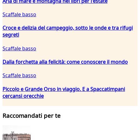
Aria di mare e montagna nei libri per l'estate
Scaffale basso
Croce e delizia del campeggio, sotto le onde e tra rifugi
segreti
Scaffale basso
Dalla forchetta alla felicità: come conoscere il mondo
Scaffale basso
Piccolo e Grande Orso in viaggio. E a Spaccatimpani
cercansi orecchie
Raccomandati per te