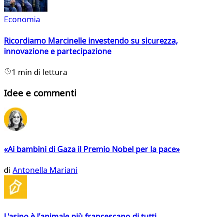
Economia
Ricordiamo Marcinelle investendo su sicurezza,
innovazione e partecipazione
1 min di lettura
Idee e commenti
«Ai bambini di Gaza il Premio Nobel per la pace»
di
Antonella Mariani
L'asino è l'animale più francescano di tutti