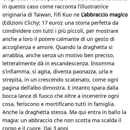
in questo caso come racconta l’illustratrice
originaria di Taiwan, Fifi Kuo ne
L’abbraccio magico
(Edizioni Clichy; 17 euro): una storia perfetta da
condividere con tutti i più piccoli, per mostrare
anche a loro il potere calmante di un gesto di
accoglienza e amore. Quando la draghetta si
arrabbia, anche senza un motivo ben preciso,
letteralmente dà in escandescenza. Insomma
s’infiamma, si agita, diventa paonazza, urla e
strepita, in un crescendo scatenato, come ogni
pagina dell’albo dimostra. E intanto spara dalla
bocca lance di fuoco che oltre a incenerire ogni
cosa, feriscono e mortificano tutti in famiglia.
Anche la draghetta stessa. Ma qui entra in ballo la
magia: un abbraccio che non scotta ma scalda il
corpo e il cuore. Dai 3 anni