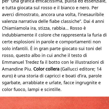
per “una grafica efficacissima, pulita ed essenziale,
e tutta giocata sul rosso e il bianco e nero. Per
averci dimostrato, ancora una volta, l’inesauribile
valenza narrativa delle fiabe classiche”. Dai 4 anni
Chiamiamola ira, stizza, rabbia… Rosso è
indubbiamente il colore che rappresenta la furia di
certe esplosioni in parole e comportamenti non
solo infantili. È in gran parte giocato sui toni del
rosso, questo albo in cui anche il testo di
Emmanuel Tredez fa il botto con le illustrazioni di
Amandine Piu.
Color collera
(Gallucci editore; 14
euro) è una storia di capricci e boati d’ira, parole
sgarbate, arrabbiate e urlate, facce ingrugnite e
color fuoco, lampi e scintille.