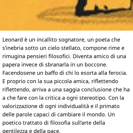
Leonard è un incallito sognatore, un poeta che
s’inebria sotto un cielo stellato, compone rime e
rimugina pensieri filosofici. Diventa amico di una
papera invece di sbranarla in un boccone.
Facendosene un baffo di chi lo esorta alla ferocia.
E proprio con la sua piccola amica, riflettendo
riflettendo, arriva a una saggia conclusione che ha
a che fare con la critica a ogni stereotipo. Con la
valorizzazione di ogni individualità e il primato
delle parole capaci di cambiare il mondo. Un
poetico trattato di filosofia sull’arte della
gentilezza e della pace.