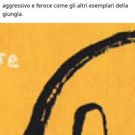
aggressivo e feroce come gli altri esemplari della
giungla.