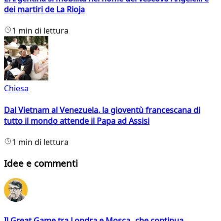
dei martiri de La Rioja
1 min di lettura
Chiesa
Dal Vietnam al Venezuela, la gioventù francescana di
tutto il mondo attende il Papa ad Assisi
1 min di lettura
Idee e commenti
Il Great Game tra Londra e Mosca che continua