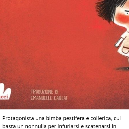
Protagonista una bimba pestifera e collerica, cui
basta un nonnulla per infuriarsi e scatenarsi in