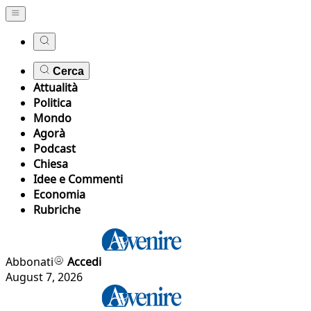
Cerca
Attualità
Politica
Mondo
Agorà
Podcast
Chiesa
Idee e Commenti
Economia
Rubriche
Abbonati
Accedi
August 7, 2026