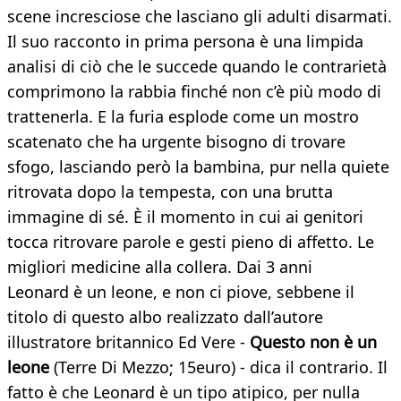
scene incresciose che lasciano gli adulti disarmati.
Il suo racconto in prima persona è una limpida
analisi di ciò che le succede quando le contrarietà
comprimono la rabbia finché non c’è più modo di
trattenerla. E la furia esplode come un mostro
scatenato che ha urgente bisogno di trovare
sfogo, lasciando però la bambina, pur nella quiete
ritrovata dopo la tempesta, con una brutta
immagine di sé. È il momento in cui ai genitori
tocca ritrovare parole e gesti pieno di affetto. Le
migliori medicine alla collera. Dai 3 anni
Leonard è un leone, e non ci piove, sebbene il
titolo di questo albo realizzato dall’autore
illustratore britannico Ed Vere -
Questo non è
un
leone
(Terre Di Mezzo; 15euro) - dica il contrario. Il
fatto è che Leonard è un tipo atipico, per nulla