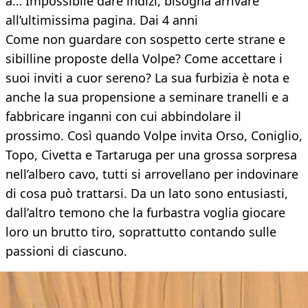
a… Impossibile dare indizi, bisogna arrivare
all’ultimissima pagina. Dai 4 anni
Come non guardare con sospetto certe strane e
sibilline proposte della Volpe? Come accettare i
suoi inviti a cuor sereno? La sua furbizia è nota e
anche la sua propensione a seminare tranelli e a
fabbricare inganni con cui abbindolare il
prossimo. Così quando Volpe invita Orso, Coniglio,
Topo, Civetta e Tartaruga per una grossa sorpresa
nell’albero cavo, tutti si arrovellano per indovinare
di cosa può trattarsi. Da un lato sono entusiasti,
dall’altro temono che la furbastra voglia giocare
loro un brutto tiro, soprattutto contando sulle
passioni di ciascuno.