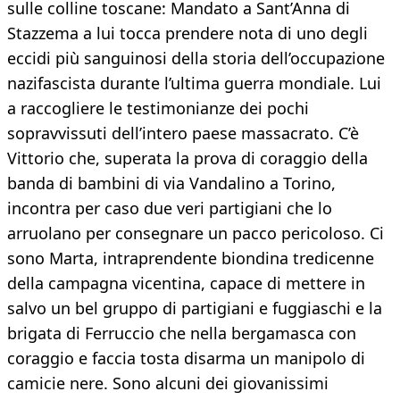
sulle colline toscane: Mandato a Sant’Anna di
Stazzema a lui tocca prendere nota di uno degli
eccidi più sanguinosi della storia dell’occupazione
nazifascista durante l’ultima guerra mondiale. Lui
a raccogliere le testimonianze dei pochi
sopravvissuti dell’intero paese massacrato. C’è
Vittorio che, superata la prova di coraggio della
banda di bambini di via Vandalino a Torino,
incontra per caso due veri partigiani che lo
arruolano per consegnare un pacco pericoloso. Ci
sono Marta, intraprendente biondina tredicenne
della campagna vicentina, capace di mettere in
salvo un bel gruppo di partigiani e fuggiaschi e la
brigata di Ferruccio che nella bergamasca con
coraggio e faccia tosta disarma un manipolo di
camicie nere. Sono alcuni dei giovanissimi