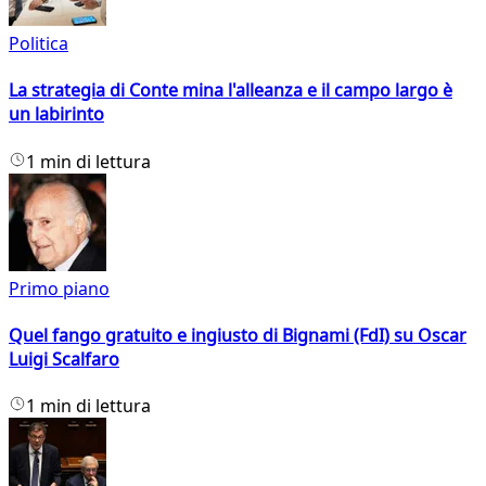
Politica
La strategia di Conte mina l'alleanza e il campo largo è
un labirinto
1 min di lettura
Primo piano
Quel fango gratuito e ingiusto di Bignami (FdI) su Oscar
Luigi Scalfaro
1 min di lettura