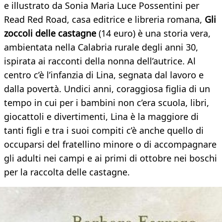
e illustrato da Sonia Maria Luce Possentini per
Read Red Road, casa editrice e libreria romana,
Gli
zoccoli delle castagne
(14 euro) è una storia vera,
ambientata nella Calabria rurale degli anni 30,
ispirata ai racconti della nonna dell’autrice. Al
centro c’è l’infanzia di Lina, segnata dal lavoro e
dalla povertà. Undici anni, coraggiosa figlia di un
tempo in cui per i bambini non c’era scuola, libri,
giocattoli e divertimenti, Lina è la maggiore di
tanti figli e tra i suoi compiti c’è anche quello di
occuparsi del fratellino minore o di accompagnare
gli adulti nei campi e ai primi di ottobre nei boschi
per la raccolta delle castagne.