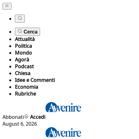
Cerca
Attualità
Politica
Mondo
Agorà
Podcast
Chiesa
Idee e Commenti
Economia
Rubriche
Abbonati
Accedi
August 6, 2026