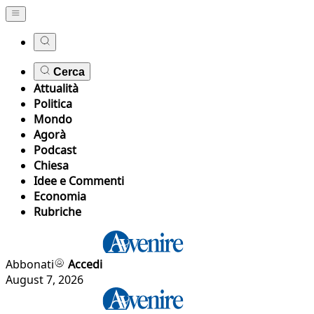
Cerca
Attualità
Politica
Mondo
Agorà
Podcast
Chiesa
Idee e Commenti
Economia
Rubriche
Abbonati
Accedi
August 7, 2026