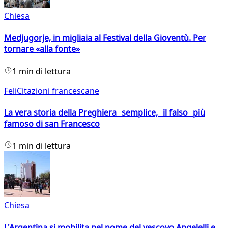
Chiesa
Medjugorje, in migliaia al Festival della Gioventù. Per
tornare «alla fonte»
1 min di lettura
FeliCitazioni francescane
La vera storia della Preghiera semplice, il falso più
famoso di san Francesco
1 min di lettura
Chiesa
L'Argentina si mobilita nel nome del vescovo Angelelli e