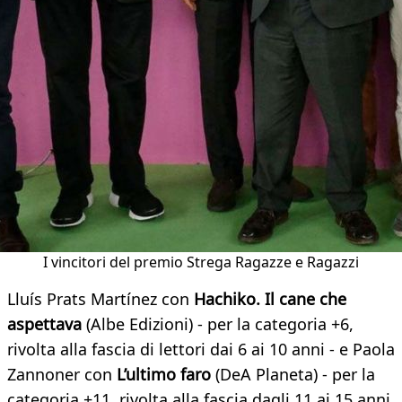
I vincitori del premio Strega Ragazze e Ragazzi
Lluís Prats Martínez con
Hachiko. Il cane che
aspettava
(Albe Edizioni) - per la categoria +6,
rivolta alla fascia di lettori dai 6 ai 10 anni - e Paola
Zannoner con
L’ultimo faro
(DeA Planeta) - per la
categoria +11, rivolta alla fascia dagli 11 ai 15 anni