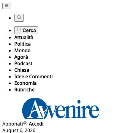
Cerca
Attualità
Politica
Mondo
Agorà
Podcast
Chiesa
Idee e Commenti
Economia
Rubriche
Abbonati
Accedi
August 6, 2026