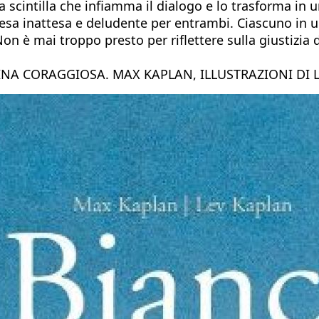
la scintilla che infiamma il dialogo e lo trasforma in
presa inattesa e deludente per entrambi. Ciascuno in 
Non è mai troppo presto per riflettere sulla giustizia d
INA CORAGGIOSA. MAX KAPLAN, ILLUSTRAZIONI DI 