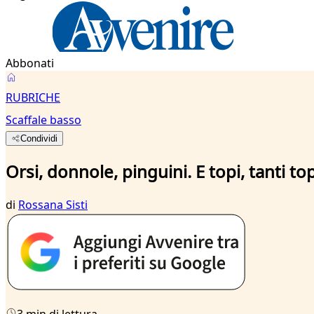
Abbonati
RUBRICHE
Scaffale basso
Condividi
Orsi, donnole, pinguini. E topi, tanti to
di
Rossana Sisti
3 min di lettura