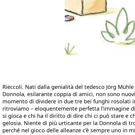
Rieccoli. Nati dalla genialità del tedesco Jörg Mühl
Donnola, esilarante coppia di amici, non sono nuovi 
momento di dividere in due tre bei funghi rosolati in
ritroviamo – eloquentemente perfetta l’immagine di c
si gioca e chi ha il diritto di dire chi ci può stare e
gelosia. Niente di più urticante per la Donnola di tr
perché nel gioco delle alleanze c’è sempre uno in m