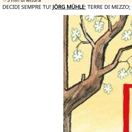
DECIDI SEMPRE TU!
JÖRG MÜHLE
; TERRE DI MEZZO;