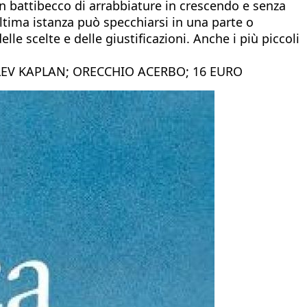
 un battibecco di arrabbiature in crescendo e senza
ultima istanza può specchiarsi in una parte o
elle scelte e delle giustificazioni. Anche i più piccoli
LEV KAPLAN; ORECCHIO ACERBO; 16 EURO