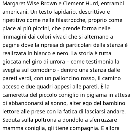
Margaret Wise Brown e Clement Hurd, entrambi
americani. Un testo lapidario, descrittivo e
ripetitivo come nelle filastrocche, proprio come
piace ai più piccini, che prende forma nelle
immagini dai colori vivaci che si alternano a
pagine dove la ripresa di particolari della stanza è
realizzata in bianco e nero. La storia è tutta
giocata nel giro di un’ora – come testimonia la
sveglia sul comodino - dentro una stanza dalle
pareti verdi, con un palloncino rosso, il camino
acceso e due quadri appesi alle pareti. È la
cameretta del piccolo coniglio in pigiama in attesa
di abbandonarsi al sonno, alter ego del bambino
lettore alle prese con la fatica di lasciarsi andare.
Seduta sulla poltrona a dondolo a sferruzzare
mamma coniglia, gli tiene compagnia. E allora