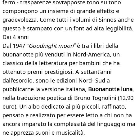
ferro - trasparenze sovrapposte tono su tono
compongono un insieme di grande effetto e
gradevolezza. Come tutti i volumi di Sinnos anche
questo è stampato con un font ad alta leggibilità.
Dai 4 anni
Dal 1947 ”
Goodnight moon
”
è tra i libri della
buonanotte più venduti in Nord-America, un
classico della letteratura per bambini che ha
ottenuto premi prestigiosi. A settant’anni
dall’esordio, sono le edizioni Nord- Sud a
pubblicarne la versione italiana,
Buonanotte luna
,
nella traduzione poetica di Bruno Tognolini (12,90
euro). Un albo dedicato ai più piccoli, raffinato,
pensato e realizzato per essere letto a chi non ha
ancora imparato la complessità del linguaggio ma
ne apprezza suoni e musicalità.