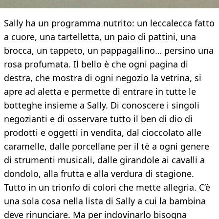
Sally ha un programma nutrito: un leccalecca fatto
a cuore, una tartelletta, un paio di pattini, una
brocca, un tappeto, un pappagallino… persino una
rosa profumata. Il bello è che ogni pagina di
destra, che mostra di ogni negozio la vetrina, si
apre ad aletta e permette di entrare in tutte le
botteghe insieme a Sally. Di conoscere i singoli
negozianti e di osservare tutto il ben di dio di
prodotti e oggetti in vendita, dal cioccolato alle
caramelle, dalle porcellane per il tè a ogni genere
di strumenti musicali, dalle girandole ai cavalli a
dondolo, alla frutta e alla verdura di stagione.
Tutto in un trionfo di colori che mette allegria. C’è
una sola cosa nella lista di Sally a cui la bambina
deve rinunciare. Ma per indovinarlo bisogna