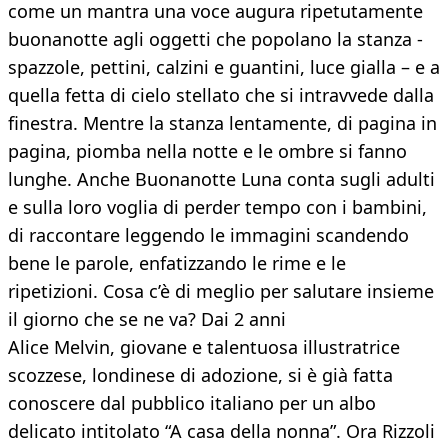
come un mantra una voce augura ripetutamente
buonanotte agli oggetti che popolano la stanza -
spazzole, pettini, calzini e guantini, luce gialla – e a
quella fetta di cielo stellato che si intravvede dalla
finestra. Mentre la stanza lentamente, di pagina in
pagina, piomba nella notte e le ombre si fanno
lunghe. Anche Buonanotte Luna conta sugli adulti
e sulla loro voglia di perder tempo con i bambini,
di raccontare leggendo le immagini scandendo
bene le parole, enfatizzando le rime e le
ripetizioni. Cosa c’è di meglio per salutare insieme
il giorno che se ne va? Dai 2 anni
Alice Melvin, giovane e talentuosa illustratrice
scozzese, londinese di adozione, si è già fatta
conoscere dal pubblico italiano per un albo
delicato intitolato “A casa della nonna”. Ora Rizzoli