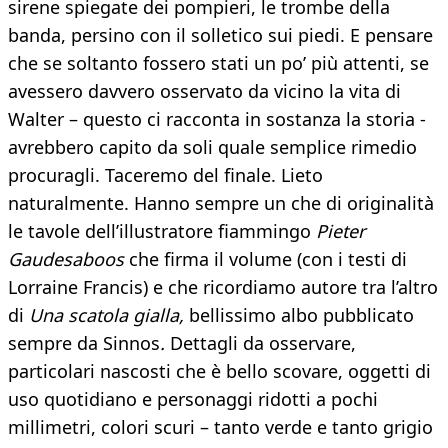
sirene spiegate dei pompieri, le trombe della
banda, persino con il solletico sui piedi. E pensare
che se soltanto fossero stati un po’ più attenti, se
avessero davvero osservato da vicino la vita di
Walter – questo ci racconta in sostanza la storia -
avrebbero capito da soli quale semplice rimedio
procuragli. Taceremo del finale. Lieto
naturalmente. Hanno sempre un che di originalità
le tavole dell’illustratore fiammingo
Pieter
Gaudesaboos
che firma il volume (con i testi di
Lorraine Francis) e che ricordiamo autore tra l’altro
di
Una scatola gialla,
bellissimo albo pubblicato
sempre da Sinnos
.
Dettagli da osservare,
particolari nascosti che è bello scovare, oggetti di
uso quotidiano e personaggi ridotti a pochi
millimetri, colori scuri – tanto verde e tanto grigio