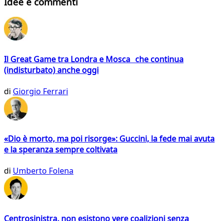
Idee e commenti
Il Great Game tra Londra e Mosca che continua
(indisturbato) anche oggi
di
Giorgio Ferrari
«Dio è morto, ma poi risorge»: Guccini, la fede mai avuta
e la speranza sempre coltivata
di
Umberto Folena
Centrosinistra, non esistono vere coalizioni senza