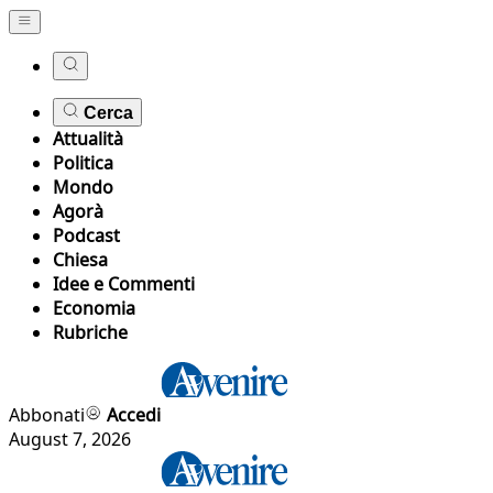
Cerca
Attualità
Politica
Mondo
Agorà
Podcast
Chiesa
Idee e Commenti
Economia
Rubriche
Abbonati
Accedi
August 7, 2026