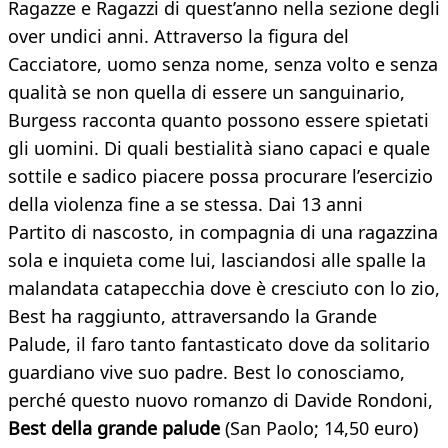
Ragazze e Ragazzi di quest’anno nella sezione degli
over undici anni. Attraverso la figura del
Cacciatore, uomo senza nome, senza volto e senza
qualità se non quella di essere un sanguinario,
Burgess racconta quanto possono essere spietati
gli uomini. Di quali bestialità siano capaci e quale
sottile e sadico piacere possa procurare l’esercizio
della violenza fine a se stessa. Dai 13 anni
Partito di nascosto, in compagnia di una ragazzina
sola e inquieta come lui, lasciandosi alle spalle la
malandata catapecchia dove è cresciuto con lo zio,
Best ha raggiunto, attraversando la Grande
Palude, il faro tanto fantasticato dove da solitario
guardiano vive suo padre. Best lo conosciamo,
perché questo nuovo romanzo di Davide Rondoni,
Best della grande palude
(San Paolo; 14,50 euro)