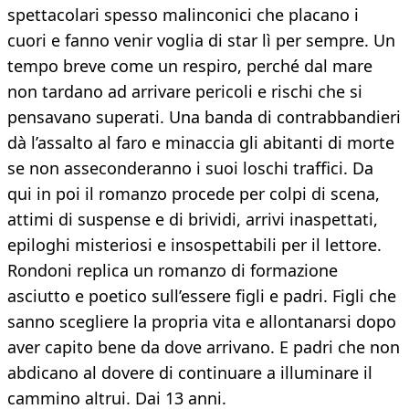
spettacolari spesso malinconici che placano i
cuori e fanno venir voglia di star lì per sempre. Un
tempo breve come un respiro, perché dal mare
non tardano ad arrivare pericoli e rischi che si
pensavano superati. Una banda di contrabbandieri
dà l’assalto al faro e minaccia gli abitanti di morte
se non asseconderanno i suoi loschi traffici. Da
qui in poi il romanzo procede per colpi di scena,
attimi di suspense e di brividi, arrivi inaspettati,
epiloghi misteriosi e insospettabili per il lettore.
Rondoni replica un romanzo di formazione
asciutto e poetico sull’essere figli e padri. Figli che
sanno scegliere la propria vita e allontanarsi dopo
aver capito bene da dove arrivano. E padri che non
abdicano al dovere di continuare a illuminare il
cammino altrui. Dai 13 anni.