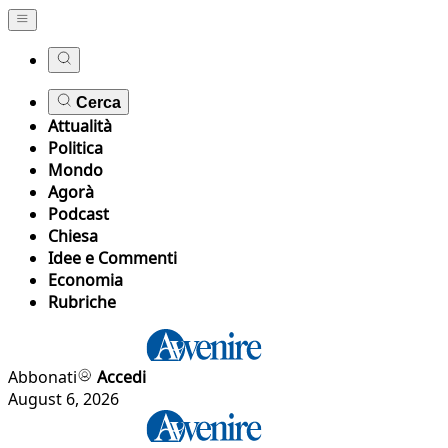
Cerca
Attualità
Politica
Mondo
Agorà
Podcast
Chiesa
Idee e Commenti
Economia
Rubriche
Abbonati
Accedi
August 6, 2026