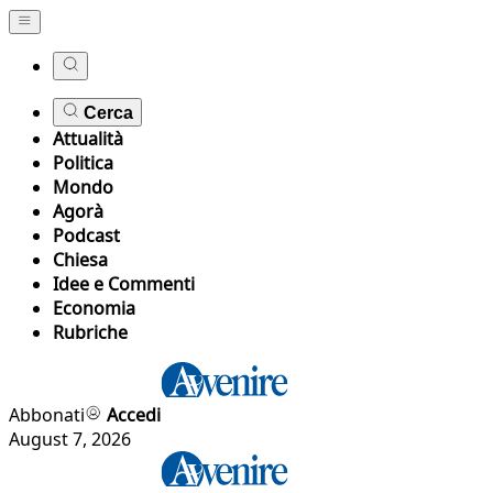
Cerca
Attualità
Politica
Mondo
Agorà
Podcast
Chiesa
Idee e Commenti
Economia
Rubriche
Abbonati
Accedi
August 7, 2026