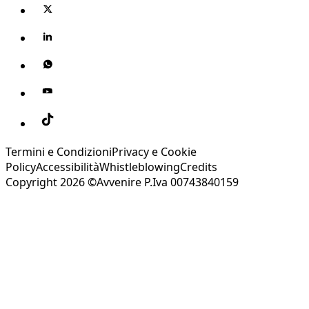
Termini e Condizioni
Privacy e Cookie
Policy
Accessibilità
Whistleblowing
Credits
Copyright 2026 ©Avvenire P.Iva 00743840159