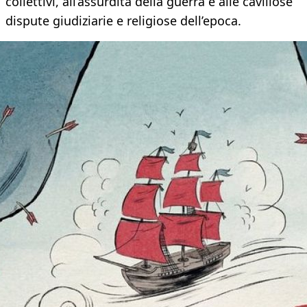
collettivi, all’assurdità della guerra e alle cavillose
dispute giudiziarie e religiose dell’epoca.