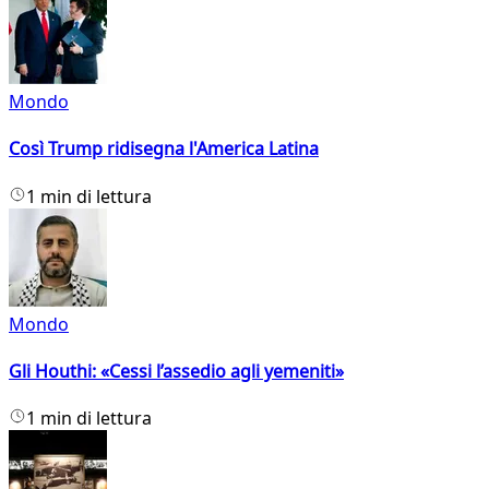
Mondo
Così Trump ridisegna l'America Latina
1 min di lettura
Mondo
Gli Houthi: «Cessi l’assedio agli yemeniti»
1 min di lettura