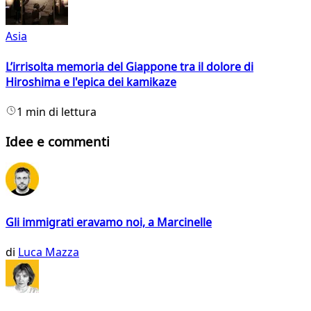
Asia
L’irrisolta memoria del Giappone tra il dolore di
Hiroshima e l'epica dei kamikaze
1 min di lettura
Idee e commenti
Gli immigrati eravamo noi, a Marcinelle
di
Luca Mazza