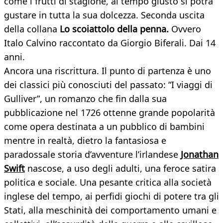
come i frutti di stagione, al tempo giusto si potrà
gustare in tutta la sua dolcezza. Seconda uscita
della collana
Lo scoiattolo della penna.
Ovvero
Italo Calvino raccontato da Giorgio Biferali. Dai 14
anni.
Ancora una riscrittura. Il punto di partenza è uno
dei classici più conosciuti del passato: “I viaggi di
Gulliver”, un romanzo che fin dalla sua
pubblicazione nel 1726 ottenne grande popolarità
come opera destinata a un pubblico di bambini
mentre in realtà, dietro la fantasiosa e
paradossale storia d’avventure l’irlandese
Jonathan
Swift
nascose, a uso degli adulti, una feroce satira
politica e sociale. Una pesante critica alla società
inglese del tempo, ai perfidi giochi di potere tra gli
Stati, alla meschinità dei comportamento umani e