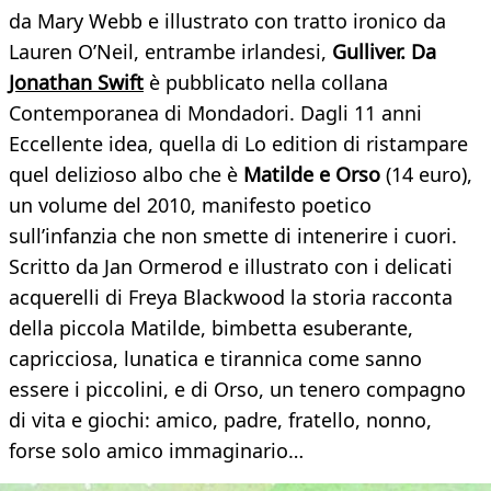
da Mary Webb e illustrato con tratto ironico da
Lauren O’Neil, entrambe irlandesi,
Gulliver. Da
Jonathan Swift
è pubblicato nella collana
Contemporanea di Mondadori. Dagli 11 anni
Eccellente idea, quella di Lo edition di ristampare
quel delizioso albo che è
Matilde e Orso
(14 euro),
un volume del 2010, manifesto poetico
sull’infanzia che non smette di intenerire i cuori.
Scritto da Jan Ormerod e illustrato con i delicati
acquerelli di Freya Blackwood la storia racconta
della piccola Matilde, bimbetta esuberante,
capricciosa, lunatica e tirannica come sanno
essere i piccolini, e di Orso, un tenero compagno
di vita e giochi: amico, padre, fratello, nonno,
forse solo amico immaginario…