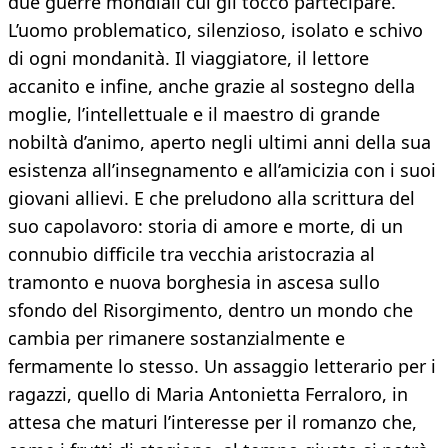
due guerre mondiali cui gli toccò partecipare.
L’uomo problematico, silenzioso, isolato e schivo
di ogni mondanità. Il viaggiatore, il lettore
accanito e infine, anche grazie al sostegno della
moglie, l’intellettuale e il maestro di grande
nobiltà d’animo, aperto negli ultimi anni della sua
esistenza all’insegnamento e all’amicizia con i suoi
giovani allievi. E che preludono alla scrittura del
suo capolavoro: storia di amore e morte, di un
connubio difficile tra vecchia aristocrazia al
tramonto e nuova borghesia in ascesa sullo
sfondo del Risorgimento, dentro un mondo che
cambia per rimanere sostanzialmente e
fermamente lo stesso. Un assaggio letterario per i
ragazzi, quello di Maria Antonietta Ferraloro, in
attesa che maturi l’interesse per il romanzo che,