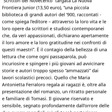
“Scrittori del Novecento” targata La Nuova
Frontiera Junior (13,50 euro), “una piccola
biblioteca di grandi autori del ‘900, raccontati -
come spiega l’editore – attraverso la loro vita e le
loro opere da scrittori e studiosi contemporanei
che, da veri appassionati, dichiarano apertamente
il loro amore e la loro gratitudine nei confronti di
questi maestri”. È il contagio della bellezza di una
lettura che come ogni passaparola, può
incuriosire e spingere i più giovani ad avvicinare
storie e autori troppo spesso “ammazzati” dai
lavori scolastici precoci. Quello che Maria
Antonietta Ferraloro regala ai ragazzi è, oltre alla
presentazione del romanzo, un ritratto personale
e familiare di Tomasi. Il giovane riservato e
sensibile, segnato profondamente dall’orrore delle