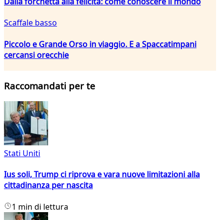
Dalla forchetta alla felicità: come conoscere il mondo
Scaffale basso
Piccolo e Grande Orso in viaggio. E a Spaccatimpani
cercansi orecchie
Raccomandati per te
Stati Uniti
Ius soli, Trump ci riprova e vara nuove limitazioni alla
cittadinanza per nascita
1 min di lettura