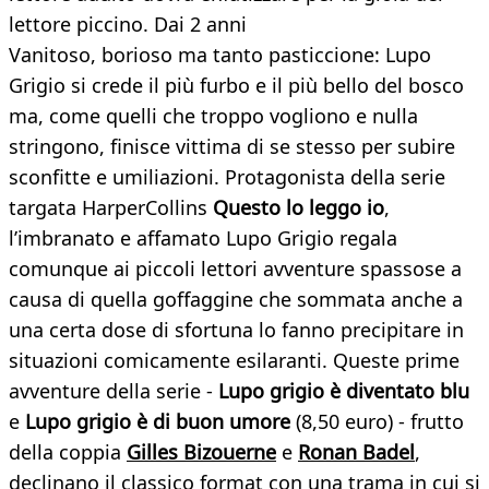
lettore piccino. Dai 2 anni
Vanitoso, borioso ma tanto pasticcione: Lupo
Grigio si crede il più furbo e il più bello del bosco
ma, come quelli che troppo vogliono e nulla
stringono, finisce vittima di se stesso per subire
sconfitte e umiliazioni. Protagonista della serie
targata HarperCollins
Questo lo leggo io
,
l’imbranato e affamato Lupo Grigio regala
comunque ai piccoli lettori avventure spassose a
causa di quella goffaggine che sommata anche a
una certa dose di sfortuna lo fanno precipitare in
situazioni comicamente esilaranti. Queste prime
avventure della serie -
Lupo grigio è diventato blu
e
Lupo grigio è di buon umore
(8,50 euro) - frutto
della coppia
Gilles Bizouerne
e
Ronan Badel
,
declinano il classico format con una trama in cui si