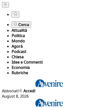
Cerca
Attualità
Politica
Mondo
Agorà
Podcast
Chiesa
Idee e Commenti
Economia
Rubriche
Abbonati
Accedi
August 8, 2026