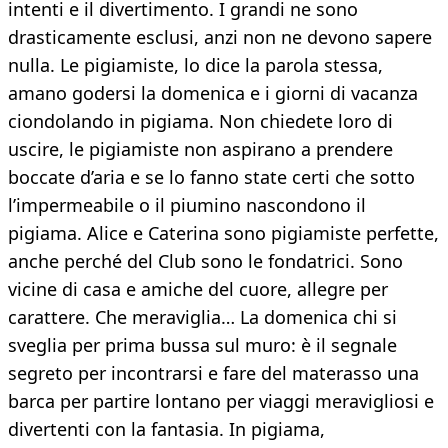
intenti e il divertimento. I grandi ne sono
drasticamente esclusi, anzi non ne devono sapere
nulla. Le pigiamiste, lo dice la parola stessa,
amano godersi la domenica e i giorni di vacanza
ciondolando in pigiama. Non chiedete loro di
uscire, le pigiamiste non aspirano a prendere
boccate d’aria e se lo fanno state certi che sotto
l’impermeabile o il piumino nascondono il
pigiama. Alice e Caterina sono pigiamiste perfette,
anche perché del Club sono le fondatrici. Sono
vicine di casa e amiche del cuore, allegre per
carattere. Che meraviglia… La domenica chi si
sveglia per prima bussa sul muro: è il segnale
segreto per incontrarsi e fare del materasso una
barca per partire lontano per viaggi meravigliosi e
divertenti con la fantasia. In pigiama,