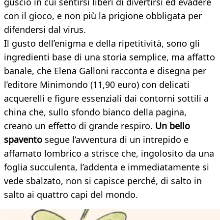
guscio in cui sentirsi liberi di divertirsi ed evadere
con il gioco, e non più la prigione obbligata per
difendersi dal virus.
Il gusto dell’enigma e della ripetitività, sono gli
ingredienti base di una storia semplice, ma affatto
banale, che Elena Galloni racconta e disegna per
l’editore Minimondo (11,90 euro) con delicati
acquerelli e figure essenziali dai contorni sottili a
china che, sullo sfondo bianco della pagina,
creano un effetto di grande respiro.
Un bello
spavento
segue l’avventura di un intrepido e
affamato lombrico a strisce che, ingolosito da una
foglia succulenta, l’addenta e immediatamente si
vede sbalzato, non si capisce perché, di salto in
salto ai quattro capi del mondo.