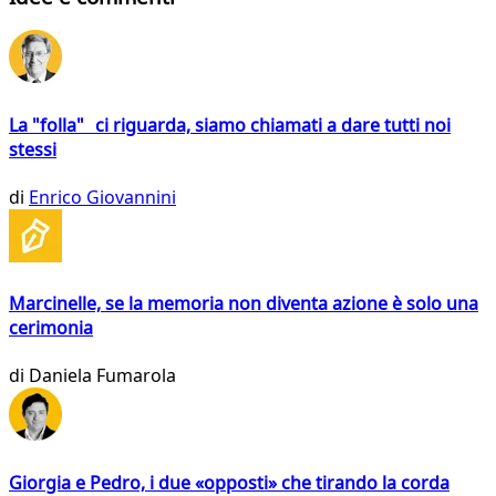
La "folla" ci riguarda, siamo chiamati a dare tutti noi
stessi
di
Enrico Giovannini
Marcinelle, se la memoria non diventa azione è solo una
cerimonia
di
Daniela Fumarola
Giorgia e Pedro, i due «opposti» che tirando la corda