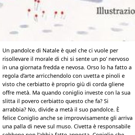
Un pandolce di Natale è quel che ci vuole per
risollevare il morale di chi si sente un po’ nervoso
in una giornata fredda e nevosa. Orso lo ha fatto a
regola d’arte arricchendolo con uvetta e pinoli e
visto che cerbiatto è proprio giù di corda gliene
offre metà. Ma quando coniglio investe con la sua
slitta il povero cerbiatto questo che fa? Si
arrabbia? No, divide a metà il suo pandolce. È
felice Coniglio anche se improvvisamente gli arriva
una palla di neve sul muso. Civetta è responsabile
sebbene non l’abbia fatto apposta. Coniglio che