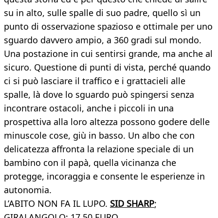
su in alto, sulle spalle di suo padre, quello sì un
punto di osservazione spazioso e ottimale per uno
sguardo davvero ampio, a 360 gradi sul mondo.
Una postazione in cui sentirsi grande, ma anche al
sicuro. Questione di punti di vista, perché quando
ci si può lasciare il traffico e i grattacieli alle
spalle, là dove lo sguardo può spingersi senza
incontrare ostacoli, anche i piccoli in una
prospettiva alla loro altezza possono godere delle
minuscole cose, giù in basso. Un albo che con
delicatezza affronta la relazione speciale di un
bambino con il papà, quella vicinanza che
protegge, incoraggia e consente le esperienze in
autonomia.
L’ABITO NON FA IL LUPO.
SID SHARP
;
GIRALANGOLO; 17,50 EURO