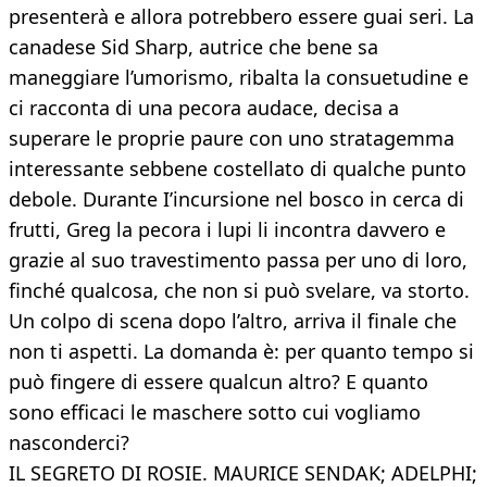
presenterà e allora potrebbero essere guai seri. La
canadese Sid Sharp, autrice che bene sa
maneggiare l’umorismo, ribalta la consuetudine e
ci racconta di una pecora audace, decisa a
superare le proprie paure con uno stratagemma
interessante sebbene costellato di qualche punto
debole. Durante I’incursione nel bosco in cerca di
frutti, Greg la pecora i lupi li incontra davvero e
grazie al suo travestimento passa per uno di loro,
finché qualcosa, che non si può svelare, va storto.
Un colpo di scena dopo l’altro, arriva il finale che
non ti aspetti. La domanda è: per quanto tempo si
può fingere di essere qualcun altro? E quanto
sono efficaci le maschere sotto cui vogliamo
nasconderci?
IL SEGRETO DI ROSIE. MAURICE SENDAK; ADELPHI;