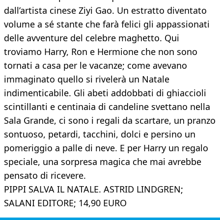
dall’artista cinese Ziyi Gao. Un estratto diventato
volume a sé stante che farà felici gli appassionati
delle avventure del celebre maghetto. Qui
troviamo Harry, Ron e Hermione che non sono
tornati a casa per le vacanze; come avevano
immaginato quello si rivelerà un Natale
indimenticabile. Gli abeti addobbati di ghiaccioli
scintillanti e centinaia di candeline svettano nella
Sala Grande, ci sono i regali da scartare, un pranzo
sontuoso, petardi, tacchini, dolci e persino un
pomeriggio a palle di neve. E per Harry un regalo
speciale, una sorpresa magica che mai avrebbe
pensato di ricevere.
PIPPI SALVA IL NATALE. ASTRID LINDGREN;
SALANI EDITORE; 14,90 EURO