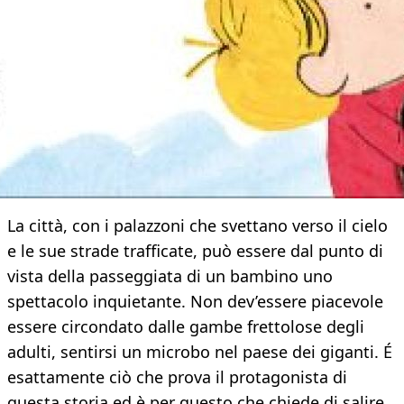
La città, con i palazzoni che svettano verso il cielo
e le sue strade trafficate, può essere dal punto di
vista della passeggiata di un bambino uno
spettacolo inquietante. Non dev’essere piacevole
essere circondato dalle gambe frettolose degli
adulti, sentirsi un microbo nel paese dei giganti. É
esattamente ciò che prova il protagonista di
questa storia ed è per questo che chiede di salire