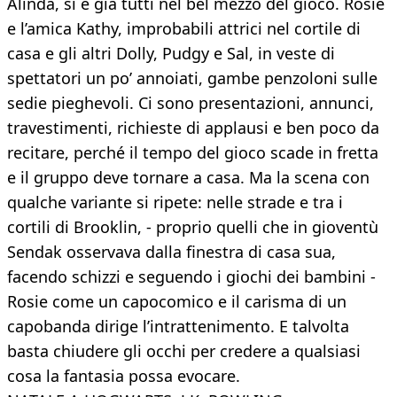
Alinda, si è già tutti nel bel mezzo del gioco. Rosie
e l’amica Kathy, improbabili attrici nel cortile di
casa e gli altri Dolly, Pudgy e Sal, in veste di
spettatori un po’ annoiati, gambe penzoloni sulle
sedie pieghevoli. Ci sono presentazioni, annunci,
travestimenti, richieste di applausi e ben poco da
recitare, perché il tempo del gioco scade in fretta
e il gruppo deve tornare a casa. Ma la scena con
qualche variante si ripete: nelle strade e tra i
cortili di Brooklin, - proprio quelli che in gioventù
Sendak osservava dalla finestra di casa sua,
facendo schizzi e seguendo i giochi dei bambini -
Rosie come un capocomico e il carisma di un
capobanda dirige l’intrattenimento. E talvolta
basta chiudere gli occhi per credere a qualsiasi
cosa la fantasia possa evocare.