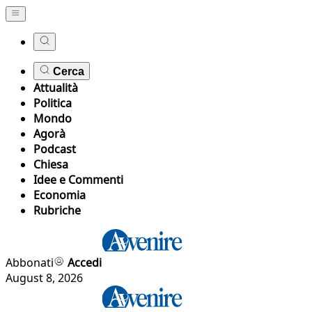
Cerca
Attualità
Politica
Mondo
Agorà
Podcast
Chiesa
Idee e Commenti
Economia
Rubriche
Abbonati
Accedi
August 8, 2026