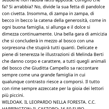
fa? Si arrabbia? No, divide la sua fetta di pandolce
con civetta. Insomma, di zampa in zampa, di
becco in becco la catena della generosità, come in
ogni buona famiglia, si allunga e il dolce si
dimezza continuamente. Una bella gara di amicizia
che si concluderà in mezzo al bosco con una
sorpresona che stupirà tutti quanti. Delicate e
piene di tenerezza le illustrazioni di Melinda Berti
che danno corpo e carattere, a tutti quegli animali
del bosco che Giuditta Campello sa raccontare
sempre come una grande famiglia in cui
qualunque contrasto riesce a comporsi. Il tutto
con rime sempre azzeccate per la gioia dei lettori
più piccini.
WILDOAK. IL LEOPARDO NELLA FORESTA. C.C.
HARRINGTON; IL CASTORO; 16,50 EURO.