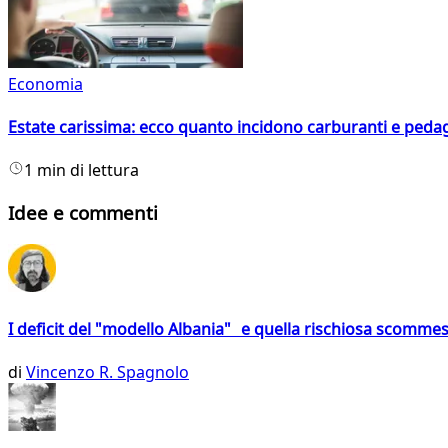
Economia
Estate carissima: ecco quanto incidono carburanti e peda
1 min di lettura
Idee e commenti
I deficit del "modello Albania" e quella rischiosa scommes
di
Vincenzo R. Spagnolo