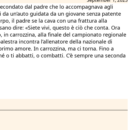
ssecondato dal padre che lo accompagnava agli
lti da un’auto guidata da un giovane senza patente
rpo, il padre se la cava con una frattura alla
no dire: «Siete vivi, questo è ciò che conta. Ora
in carrozzina, alla finale del campionato regionale
alestra incontra l’allenatore della nazionale di
 primo amore. In carrozzina, ma ci torna. Fino a
ché o ti abbatti, o combatti. C’è sempre una seconda