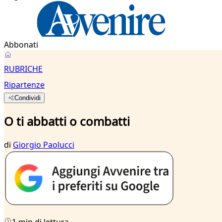
Abbonati
RUBRICHE
Ripartenze
Condividi
O ti abbatti o combatti
di
Giorgio Paolucci
1 min di lettura