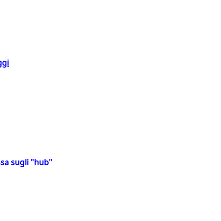
ggi
sa sugli "hub"