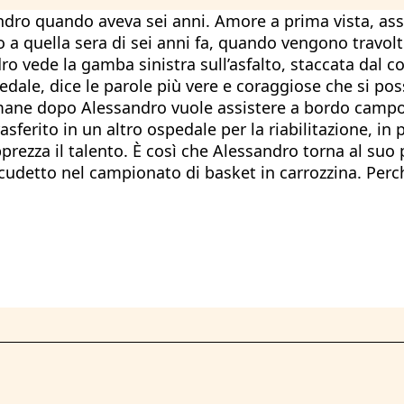
andro quando aveva sei anni. Amore a prima vista, a
no a quella sera di sei anni fa, quando vengono travo
ro vede la gamba sinistra sull’asfalto, staccata dal co
le, dice le parole più vere e coraggiose che si possa
imane dopo Alessandro vuole assistere a bordo campo, 
ferito in un altro ospedale per la riabilitazione, in p
pprezza il talento. È così che Alessandro torna al suo
 scudetto nel campionato di basket in carrozzina. Per