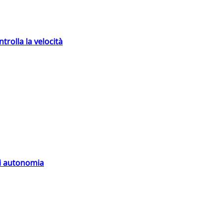
trolla la velocità
di autonomia