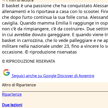
Il basket è una passione che ha conquistato Aless
allenamenti e lo riportava a casa con lo scooter. Fi
che dopo l’urto continua la sua folle corsa. Alessand
caviglia. Quando mamma Emilia li raggiunge in ospeda
non c’è da rimpiangere, c’è da costruire». Due sett
in cui avrebbe dovuto gareggiare. E quando viene tras
basket in carrozzina, che lo vede palleggiare e ne a
militare nella nazionale under 23, fino a vincere lo
occasione. © riproduzione riservatas
© RIPRODUZIONE RISERVATA
Seguici anche su Google Discover di Avvenire
Altro di Ripartenze
Ripartenze
Due lezioni