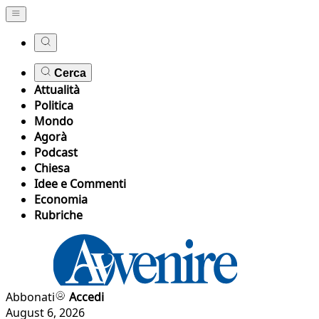
Cerca
Attualità
Politica
Mondo
Agorà
Podcast
Chiesa
Idee e Commenti
Economia
Rubriche
Abbonati
Accedi
August 6, 2026