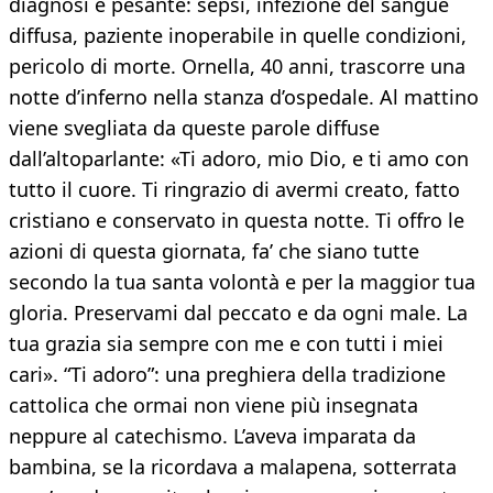
diagnosi è pesante: sepsi, infezione del sangue
diffusa, paziente inoperabile in quelle condizioni,
pericolo di morte. Ornella, 40 anni, trascorre una
notte d’inferno nella stanza d’ospedale. Al mattino
viene svegliata da queste parole diffuse
dall’altoparlante: «Ti adoro, mio Dio, e ti amo con
tutto il cuore. Ti ringrazio di avermi creato, fatto
cristiano e conservato in questa notte. Ti offro le
azioni di questa giornata, fa’ che siano tutte
secondo la tua santa volontà e per la maggior tua
gloria. Preservami dal peccato e da ogni male. La
tua grazia sia sempre con me e con tutti i miei
cari». “Ti adoro”: una preghiera della tradizione
cattolica che ormai non viene più insegnata
neppure al catechismo. L’aveva imparata da
bambina, se la ricordava a malapena, sotterrata