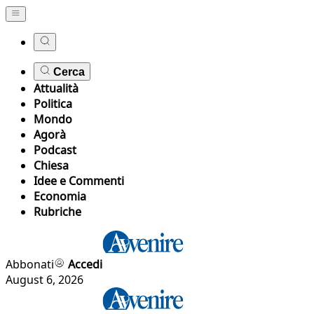
Cerca
Attualità
Politica
Mondo
Agorà
Podcast
Chiesa
Idee e Commenti
Economia
Rubriche
Abbonati
Accedi
August 6, 2026