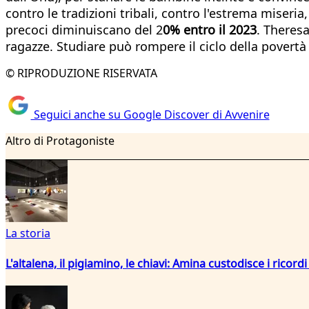
contro le tradizioni tribali, contro l'estrema miseri
precoci diminuiscano del 2
0% entro il 2023
. Theresa
ragazze. Studiare può rompere il ciclo della povertà 
© RIPRODUZIONE RISERVATA
Seguici anche su Google Discover di Avvenire
Altro di Protagoniste
La storia
L'altalena, il pigiamino, le chiavi: Amina custodisce i ricor