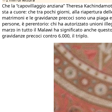
Che la “capovillaggio anziana” Theresa Kachindamoto 
sta a cuore: che tra pochi giorni, alla riapertura del
matrimoni e le gravidanze precoci sono una piaga en
persone, è perentorio: chi ha autorizzato unioni il
marzo in tutto il Malawi ha significato anche quest
gravidanze precoci contro 6.000, il triplo.