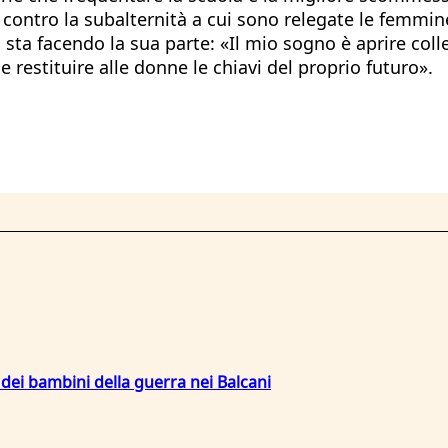
a, contro la subalternità a cui sono relegate le femmi
 sta facendo la sua parte: «Il mio sogno è aprire coll
e restituire alle donne le chiavi del proprio futuro».
di dei bambini della guerra nei Balcani