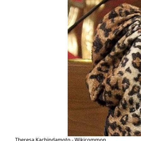
Theresa Kachindamoto - Wikicommon