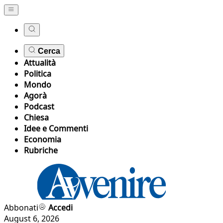
Cerca
Attualità
Politica
Mondo
Agorà
Podcast
Chiesa
Idee e Commenti
Economia
Rubriche
Abbonati
Accedi
August 6, 2026