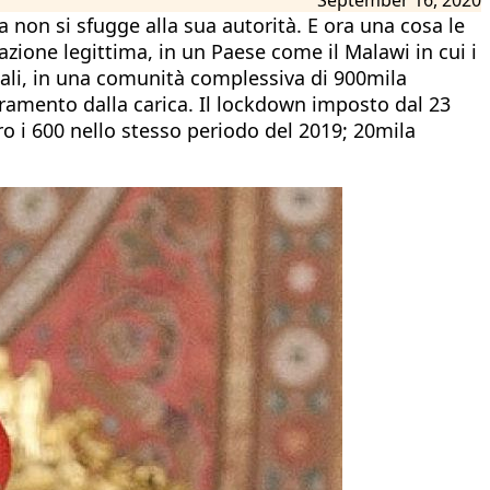
a non si sfugge alla sua autorità. E ora una cosa le
pazione legittima, in un Paese come il Malawi in cui i
bali, in una comunità complessiva di 900mila
oramento dalla carica. Il lockdown imposto dal 23
o i 600 nello stesso periodo del 2019; 20mila