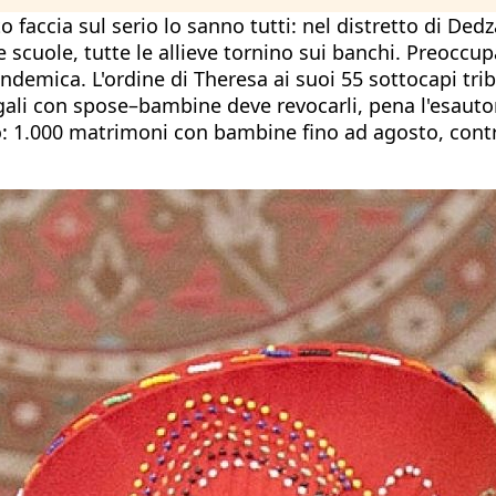
faccia sul serio lo sanno tutti: nel distretto di Dedz
le scuole, tutte le allieve tornino sui banchi. Preoccu
demica. L'ordine di Theresa ai suoi 55 sottocapi tri
legali con spose–bambine deve revocarli, pena l'esaut
o: 1.000 matrimoni con bambine fino ad agosto, contr