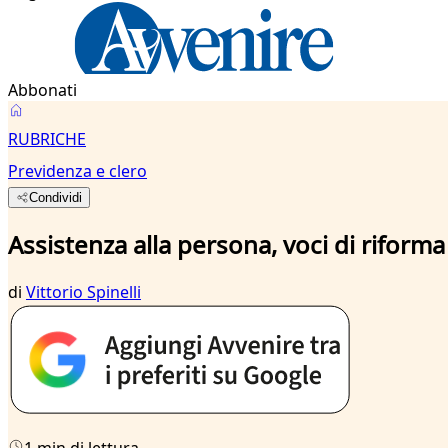
Abbonati
RUBRICHE
Previdenza e clero
Condividi
Assistenza alla persona, voci di riforma
di
Vittorio Spinelli
1 min di lettura