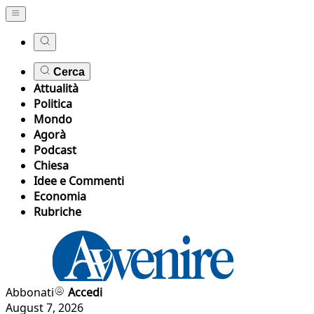
Cerca
Attualità
Politica
Mondo
Agorà
Podcast
Chiesa
Idee e Commenti
Economia
Rubriche
Abbonati
Accedi
August 7, 2026