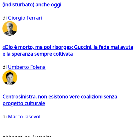
(indisturbato) anche oggi
di
Giorgio Ferrari
«Dio è morto, ma poi risorge»: Guccini, la fede mai avuta
e la speranza sempre coltivata
di
Umberto Folena
Centrosinistra, non esistono vere coalizioni senza
progetto culturale
di
Marco Iasevoli