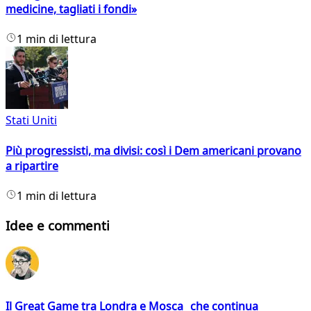
medicine, tagliati i fondi»
1 min di lettura
Stati Uniti
Più progressisti, ma divisi: così i Dem americani provano
a ripartire
1 min di lettura
Idee e commenti
Il Great Game tra Londra e Mosca che continua