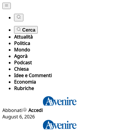
Cerca
Attualità
Politica
Mondo
Agorà
Podcast
Chiesa
Idee e Commenti
Economia
Rubriche
Abbonati
Accedi
August 6, 2026