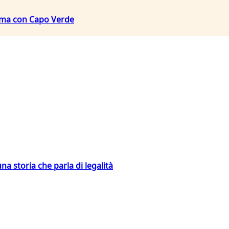
, ma con Capo Verde
na storia che parla di legalità