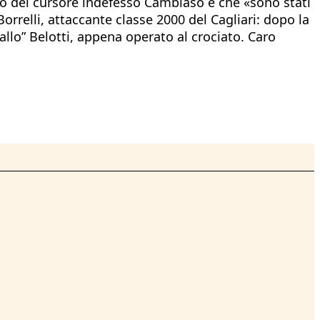
io del cursore indefesso Cambiaso è che «sono stati
Borrelli, attaccante classe 2000 del Cagliari: dopo la
Gallo” Belotti, appena operato al crociato. Caro