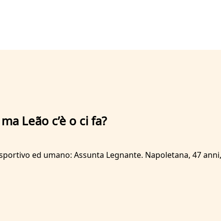
ma Leão c’è o ci fa?
, sportivo ed umano: Assunta Legnante. Napoletana, 47 anni