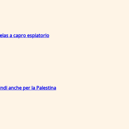
velas a capro espiatorio
ndi anche per la Palestina