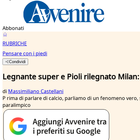
Abbonati
RUBRICHE
Pensare con i piedi
Condividi
Legnante super e Pioli rilegnato Milan: 
di
Massimiliano Castellani
P rima di parlare di calcio, parliamo di un fenomeno vero
paralimpico