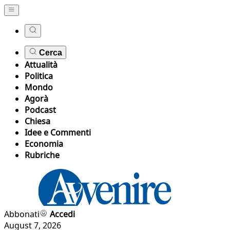
Cerca
Attualità
Politica
Mondo
Agorà
Podcast
Chiesa
Idee e Commenti
Economia
Rubriche
Abbonati
Accedi
August 7, 2026