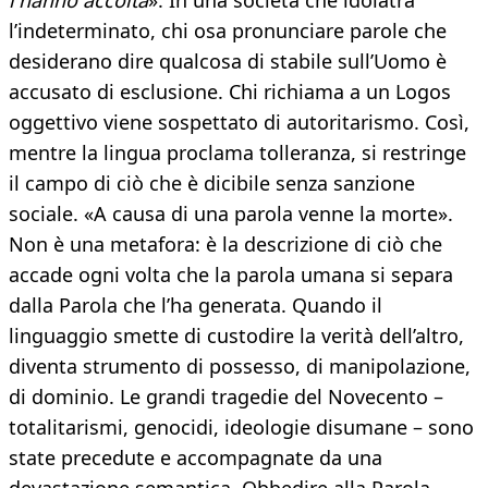
l'hanno accolta
». In una società che idolatra
l’indeterminato, chi osa pronunciare parole che
desiderano dire qualcosa di stabile sull’Uomo è
accusato di esclusione. Chi richiama a un Logos
oggettivo viene sospettato di autoritarismo. Così,
mentre la lingua proclama tolleranza, si restringe
il campo di ciò che è dicibile senza sanzione
sociale. «A causa di una parola venne la morte».
Non è una metafora: è la descrizione di ciò che
accade ogni volta che la parola umana si separa
dalla Parola che l’ha generata. Quando il
linguaggio smette di custodire la verità dell’altro,
diventa strumento di possesso, di manipolazione,
di dominio. Le grandi tragedie del Novecento –
totalitarismi, genocidi, ideologie disumane – sono
state precedute e accompagnate da una