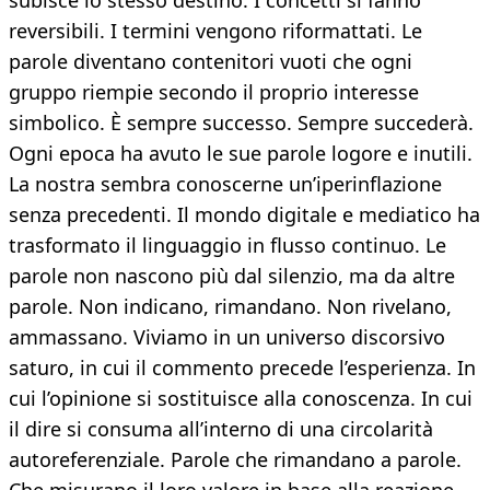
subisce lo stesso destino. I concetti si fanno
reversibili. I termini vengono riformattati. Le
parole diventano contenitori vuoti che ogni
gruppo riempie secondo il proprio interesse
simbolico. È sempre successo. Sempre succederà.
Ogni epoca ha avuto le sue parole logore e inutili.
La nostra sembra conoscerne un’iperinflazione
senza precedenti. Il mondo digitale e mediatico ha
trasformato il linguaggio in flusso continuo. Le
parole non nascono più dal silenzio, ma da altre
parole. Non indicano, rimandano. Non rivelano,
ammassano. Viviamo in un universo discorsivo
saturo, in cui il commento precede l’esperienza. In
cui l’opinione si sostituisce alla conoscenza. In cui
il dire si consuma all’interno di una circolarità
autoreferenziale. Parole che rimandano a parole.