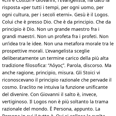
«chi è Costui?» Giovanni, l’Evangelista, ha dato la
risposta «per tutti i tempi, per ogni uomo, per
ogni cultura, per i secoli eterni». Gesù è il Logos.
Colui che è presso Dio. Che è da principio. Che da
principio è Dio. Non un grande maestro fra i
grandi maestri. Non un profeta fra i profeti. Non
un’idea tra le idee. Non una metafora morale tra le
prospettive morali. L’evangelista sceglie
deliberatamente un termine carico della più alta
tradizione filosofica: “Λόγος”. Parola, discorso. Ma
anche ragione, principio, misura. Gli Stoici vi
riconoscevano il principio razionale che pervade il
cosmo. Eraclito ne intuiva la funzione unificante
del divenire. Con Giovanni il salto è, invece,
vertiginoso. Il Logos non è più soltanto la trama
razionale del mondo. È Persona, appunto. La