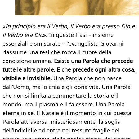
«
In principio era il Verbo, il Verbo era presso Dio e
il Verbo era Dio
». In queste frasi – insieme
essenziali e smisurate – l’evangelista Giovanni
riassume una tesi che tocca il cuore della
condizione umana.
Esiste una Parola che precede
tutte le altre parole. E che precede ogni altra cosa,
visibile e invisibile.
Una Parola che non nasce
dall’Uomo, ma lo crea e gli dona vita. Una Parola
che non si limita a commentare la storia e il
mondo, ma li plasma e li fa essere. Una Parola
eterna in sé. Il Natale è il momento in cui questa
Parola attraversa, misteriosamente, la soglia
dell’indicibile ed entra nel tessuto fragile del