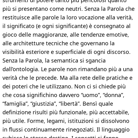
strumenti di potere tanto più pericolosi quanto
più si presentano come neutri. Senza la Parola che
restituisce alle parole la loro vocazione alla verità,
il significato (e ogni significante) è consegnato al
gioco delle maggioranze, alle tendenze emotive,
alle architetture tecniche che governano la
visibilità esteriore e superficiale di ogni discorso.
Senza la Parola, la semantica si sgancia
dall’ontologia. Le parole non rimandano più a una
verità che le precede. Ma alla rete delle pratiche e
dei poteri che le utilizzano. Non ci si chiede più
che cosa significhino davvero “uomo”, “donna”,
“famiglia”, “giustizia”, “libertà”. Bensì quale
definizione risulti più funzionale, più accettabile,
più utile. Forme, legami, istituzioni si dissolvono
in flussi continuamente rinegoziati. Il linguaggio