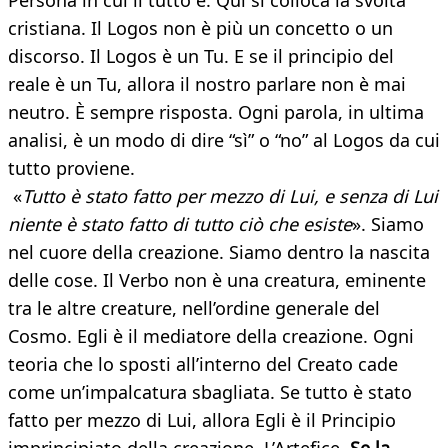
Persona in cui il tutto è. Qui si colloca la svolta
cristiana. Il Logos non è più un concetto o un
discorso. Il Logos è un Tu. E se il principio del
reale è un Tu, allora il nostro parlare non è mai
neutro. È sempre risposta. Ogni parola, in ultima
analisi, è un modo di dire “sì” o “no” al Logos da cui
tutto proviene.
«
Tutto è stato fatto per mezzo di Lui, e senza di Lui
niente è stato fatto di tutto ciò che esiste
». Siamo
nel cuore della creazione. Siamo dentro la nascita
delle cose. Il Verbo non è una creatura, eminente
tra le altre creature, nell’ordine generale del
Cosmo. Egli è il mediatore della creazione. Ogni
teoria che lo sposti all’interno del Creato cade
come un’impalcatura sbagliata. Se tutto è stato
fatto per mezzo di Lui, allora Egli è il Principio