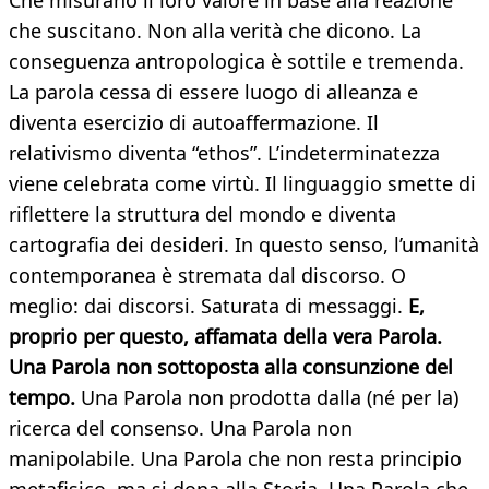
Che misurano il loro valore in base alla reazione
che suscitano. Non alla verità che dicono. La
conseguenza antropologica è sottile e tremenda.
La parola cessa di essere luogo di alleanza e
diventa esercizio di autoaffermazione. Il
relativismo diventa “ethos”. L’indeterminatezza
viene celebrata come virtù. Il linguaggio smette di
riflettere la struttura del mondo e diventa
cartografia dei desideri. In questo senso, l’umanità
contemporanea è stremata dal discorso. O
meglio: dai discorsi. Saturata di messaggi.
E,
proprio per questo, affamata della vera Parola.
Una Parola non sottoposta alla consunzione del
tempo.
Una Parola non prodotta dalla (né per la)
ricerca del consenso. Una Parola non
manipolabile. Una Parola che non resta principio