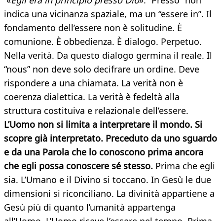
«
Egli era in principio presso Dio
». “Presso” non
indica una vicinanza spaziale, ma un “essere in”. Il
fondamento dell’essere non è solitudine. È
comunione. È obbedienza. È dialogo. Perpetuo.
Nella verità. Da questo dialogo germina il reale. Il
“nous” non deve solo decifrare un ordine. Deve
rispondere a una chiamata. La verità non è
coerenza dialettica. La verità è fedeltà alla
struttura costituiva e relazionale dell’essere.
L’Uomo non si limita a interpretare il mondo. Si
scopre già interpretato. Preceduto da uno sguardo
e da una Parola che lo conoscono prima ancora
che egli possa conoscere sé stesso.
Prima che egli
sia. L’Umano e il Divino si toccano. In Gesù le due
dimensioni si riconciliano. La divinità appartiene a
Gesù più di quanto l’umanità appartenga