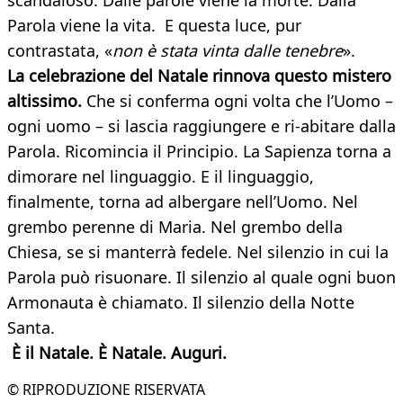
scandaloso. Dalle parole viene la morte. Dalla
Parola viene la vita. E questa luce, pur
contrastata, «
non è stata vinta dalle tenebre
».
La celebrazione del Natale rinnova questo mistero
altissimo.
Che si conferma ogni volta che l’Uomo –
ogni uomo – si lascia raggiungere e ri-abitare dalla
Parola. Ricomincia il Principio. La Sapienza torna a
dimorare nel linguaggio. E il linguaggio,
finalmente, torna ad albergare nell’Uomo. Nel
grembo perenne di Maria. Nel grembo della
Chiesa, se si manterrà fedele. Nel silenzio in cui la
Parola può risuonare. Il silenzio al quale ogni buon
Armonauta è chiamato. Il silenzio della Notte
Santa.
È il Natale. È Natale. Auguri.
© RIPRODUZIONE RISERVATA