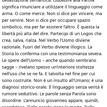
devastazione semantica. Obbedire alla Parola
significa rinunciare a utilizzare il linguaggio come
arma. O come merce. Non si dice per vincere, ma
per servire. Non si dice per occupare spazio
simbolico, ma per far esistere l’altro. È questa la
libertà più alta del dire. Partecipi di un Logos che
crea, salva, rialza. Nel Verbo l’Uomo diviene
razionale. Fuori del Verbo diviene illogico. La
Storia lo conferma con una testimonianza severa.
Le opere dell’Uomo – anche quando sembrano
sagge – rivelano spesso un’interiore stoltezza
nell’uso che se ne fa. E talvolta nel fine per cui
sono costruite. Non è un insulto all’Umano; è una
diagnosi storico-orale. Il linguaggio senza verità è
rumore seduttivo. Le parole senza Parola sono
disordine. L’annuncio giovanneo appare, quindi,