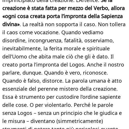
imprincipiato della creazione. L’Artefice.
Se la
creazione è stata fatta per mezzo del Verbo, allora
«ogni cosa creata porta l’impronta della Sapienza
divina»
. La realtà non sopporta il caso. Non tollera
il caos come vocazione. Quando vediamo
disordine, incongruenza, fatalità, osserviamo,
inevitabilmente, la ferita morale e spirituale
dell’Uomo che abita male ciò che gli è dato. Il
creato porta l’impronta del Logos. Anche il nostro
parlare, dunque. Quando è vero, riconosce.
Quando è falso, distorce. La parola umana è atto
essenziale del perenne mistero della creazione.
Essa è strumento per custodire l’ordine sapiente
delle cose. O per violentarlo. Perché le parole
senza Logos – senza un principio che le giudica e
le misura – diventano (simmetricamente)