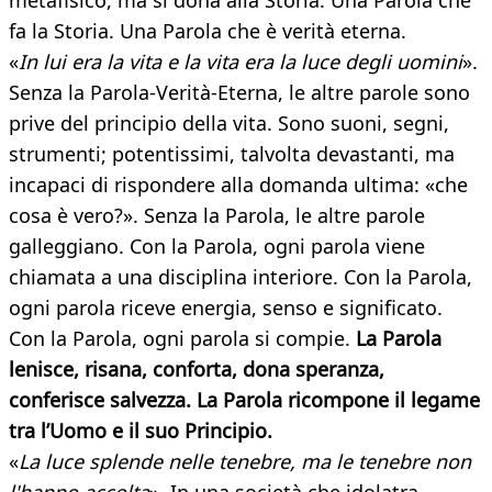
metafisico, ma si dona alla Storia. Una Parola che
fa la Storia. Una Parola che è verità eterna.
«
In lui era la vita e la vita era la luce degli uomini
».
Senza la Parola-Verità-Eterna, le altre parole sono
prive del principio della vita. Sono suoni, segni,
strumenti; potentissimi, talvolta devastanti, ma
incapaci di rispondere alla domanda ultima: «che
cosa è vero?». Senza la Parola, le altre parole
galleggiano. Con la Parola, ogni parola viene
chiamata a una disciplina interiore. Con la Parola,
ogni parola riceve energia, senso e significato.
Con la Parola, ogni parola si compie.
La Parola
lenisce, risana, conforta, dona speranza,
conferisce salvezza. La Parola ricompone il legame
tra l’Uomo e il suo Principio.
«
La luce splende nelle tenebre, ma le tenebre non