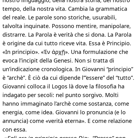
nostro linguaggio, della nostra storia, del nostro
tempo, della nostra vita. Cambia la grammatica
del reale. Le parole sono storiche, usurabili,
talvolta inquinate. Possono mentire, manipolare,
distrarre. La Parola è verità che si dona. La Parola
è origine da cui tutto riceve vita. Essa è Principio.
«In principio». «Ἐν ἀρχῇ». Una formulazione che
evoca l’incipit della Genesi. Non si tratta di
un’indicazione cronologica. In Giovanni “principio”
è “archè”. È ciò da cui dipende l’”essere” del “tutto”.
Giovanni colloca il Logos là dove la filosofia ha
indagato per secoli: nel punto sorgivo. Molti
hanno immaginato l’archè come sostanza, come
energia, come idea. Giovanni lo pronuncia (e lo
annuncia) come «verità eterna». E come relazione
con essa.