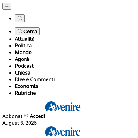
Cerca
Attualità
Politica
Mondo
Agorà
Podcast
Chiesa
Idee e Commenti
Economia
Rubriche
Abbonati
Accedi
August 8, 2026