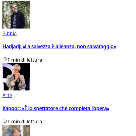
Bibbia
Hadjadj: «La salvezza è alleanza, non salvataggio»
1 min di lettura
Arte
Kapoor: «È lo spettatore che completa l’opera»
1 min di lettura