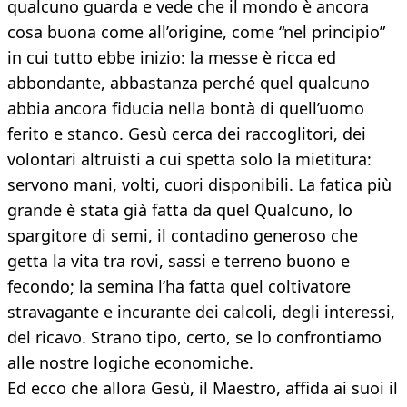
qualcuno guarda e vede che il mondo è ancora
cosa buona come all’origine, come “nel principio”
in cui tutto ebbe inizio: la messe è ricca ed
abbondante, abbastanza perché quel qualcuno
abbia ancora fiducia nella bontà di quell’uomo
ferito e stanco. Gesù cerca dei raccoglitori, dei
volontari altruisti a cui spetta solo la mietitura:
servono mani, volti, cuori disponibili. La fatica più
grande è stata già fatta da quel Qualcuno, lo
spargitore di semi, il contadino generoso che
getta la vita tra rovi, sassi e terreno buono e
fecondo; la semina l’ha fatta quel coltivatore
stravagante e incurante dei calcoli, degli interessi,
del ricavo. Strano tipo, certo, se lo confrontiamo
alle nostre logiche economiche.
Ed ecco che allora Gesù, il Maestro, affida ai suoi il