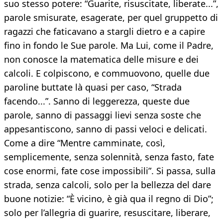
suo stesso potere: “Guarite, risuscitate, liberate...”,
parole smisurate, esagerate, per quel gruppetto di
ragazzi che faticavano a stargli dietro e a capire
fino in fondo le Sue parole. Ma Lui, come il Padre,
non conosce la matematica delle misure e dei
calcoli. E colpiscono, e commuovono, quelle due
paroline buttate là quasi per caso, “Strada
facendo...”. Sanno di leggerezza, queste due
parole, sanno di passaggi lievi senza soste che
appesantiscono, sanno di passi veloci e delicati.
Come a dire “Mentre camminate, così,
semplicemente, senza solennità, senza fasto, fate
cose enormi, fate cose impossibili”. Si passa, sulla
strada, senza calcoli, solo per la bellezza del dare
buone notizie: “È vicino, è già qua il regno di Dio”;
solo per l’allegria di guarire, resuscitare, liberare,