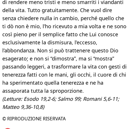
di rendere meno tristi e meno smarriti i viandanti
della vita. Tutto gratuitamente. Che vuol dire
senza chiedere nulla in cambio, perché quello che
ti dò non è mio, l’ho ricevuto a mia volta e ne sono
così pieno per il semplice fatto che Lui conosce
esclusivamente la dismisura, l’eccesso,
l’abbondanza. Non si può trattenere questo Dio
esagerato; e non si “dimostra”, ma si “mostra”
passando leggeri, a trasformare la vita con gesti di
tenerezza fatti con le mani, gli occhi, il cuore di chi
ha sperimentato quella tenerezza e ne ha
assaporata tutta la sproporzione.
(Letture: Esodo 19,2-6; Salmo 99; Romani 5,6-11;
Matteo 9,36-10,8)
© RIPRODUZIONE RISERVATA