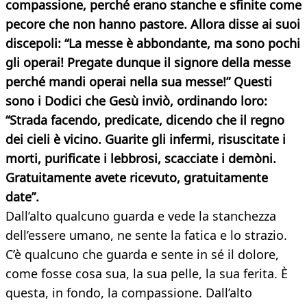
compassione, perché erano stanche e sfinite come
pecore che non hanno pastore. Allora disse ai suoi
discepoli: “La messe è abbondante, ma sono pochi
gli operai! Pregate dunque il signore della messe
perché mandi operai nella sua messe!” Questi
sono i Dodici che Gesù inviò, ordinando loro:
“Strada facendo, predicate, dicendo che il regno
dei cieli è vicino. Guarite gli infermi, risuscitate i
morti, purificate i lebbrosi, scacciate i demòni.
Gratuitamente avete ricevuto, gratuitamente
date”.
Dall’alto qualcuno guarda e vede la stanchezza
dell’essere umano, ne sente la fatica e lo strazio.
C’è qualcuno che guarda e sente in sé il dolore,
come fosse cosa sua, la sua pelle, la sua ferita. È
questa, in fondo, la compassione. Dall’alto