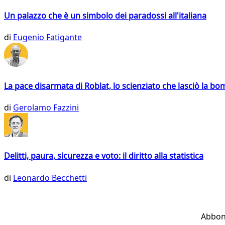
Un palazzo che è un simbolo dei paradossi all'italiana
di
Eugenio Fatigante
La pace disarmata di Roblat, lo scienziato che lasciò la b
di
Gerolamo Fazzini
Delitti, paura, sicurezza e voto: il diritto alla statistica
di
Leonardo Becchetti
Abbon