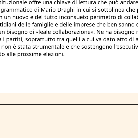
tituzionale offre una chiave di lettura che può andar
ogrammatico di Mario Draghi in cui si sottolinea che
in un nuovo e del tutto inconsueto perimetro di colla
uotidiani delle famiglie e delle imprese che ben sann
an bisogno di «leale collaborazione». Ne ha bisogno ne
i partiti, soprattutto tra quelli a cui va dato atto di
a non è stata strumentale e che sostengono l'esecutiv
 alle prossime elezioni.