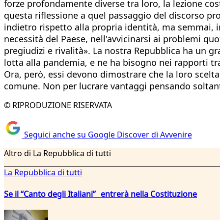
forze profondamente diverse tra loro, la lezione cos
questa riflessione a quel passaggio del discorso pr
indietro rispetto alla propria identità, ma semmai, 
necessità del Paese, nell'avvicinarsi ai problemi q
pregiudizi e rivalità». La nostra Repubblica ha un gr
lotta alla pandemia, e ne ha bisogno nei rapporti tra 
Ora, però, essi devono dimostrare che la loro scelt
comune. Non per lucrare vantaggi pensando soltanto
© RIPRODUZIONE RISERVATA
Seguici anche su Google Discover di Avvenire
Altro di La Repubblica di tutti
La Repubblica di tutti
Se il “Canto degli Italiani” entrerà nella Costituzione