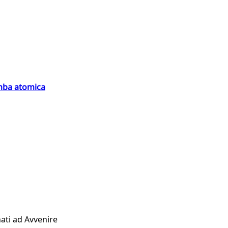
omba atomica
ati ad Avvenire