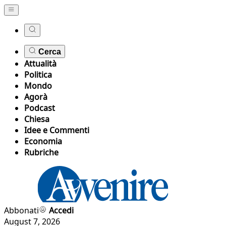
Cerca
Attualità
Politica
Mondo
Agorà
Podcast
Chiesa
Idee e Commenti
Economia
Rubriche
Abbonati
Accedi
August 7, 2026