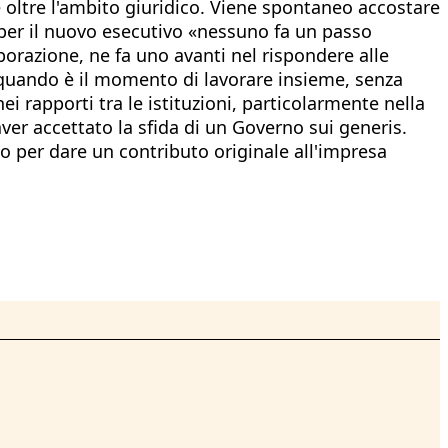
e oltre l'ambito giuridico. Viene spontaneo accostare
 per il nuovo esecutivo «nessuno fa un passo
borazione, ne fa uno avanti nel rispondere alle
o quando è il momento di lavorare insieme, senza
i rapporti tra le istituzioni, particolarmente nella
 aver accettato la sfida di un Governo sui generis.
o per dare un contributo originale all'impresa