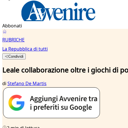
Abbonati
RUBRICHE
La Repubblica di tutti
Condividi
Leale collaborazione oltre i giochi di p
di
Stefano De Martis
2 min di lettura