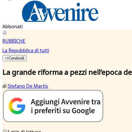
Abbonati
RUBRICHE
La Repubblica di tutti
Condividi
La grande riforma a pezzi nell’epoca de
di
Stefano De Martis
1 min di lettura