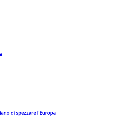
a»
hiano di spezzare l'Europa