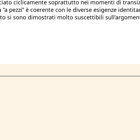
ciato ciclicamente soprattutto nei momenti di transizio
 “a pezzi” è coerente con le diverse esigenze identit
ato si sono dimostrati molto suscettibili sull’argomen