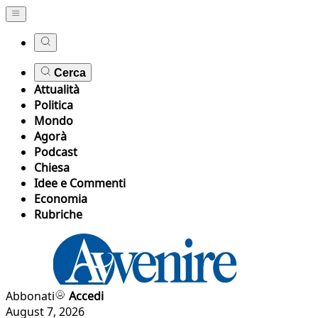
Cerca
Attualità
Politica
Mondo
Agorà
Podcast
Chiesa
Idee e Commenti
Economia
Rubriche
Abbonati
Accedi
August 7, 2026