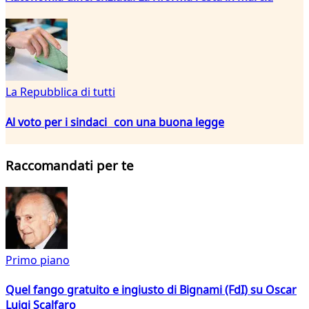
La Repubblica di tutti
Al voto per i sindaci con una buona legge
Raccomandati per te
Primo piano
Quel fango gratuito e ingiusto di Bignami (FdI) su Oscar
Luigi Scalfaro