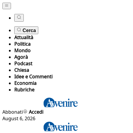
Cerca
Attualità
Politica
Mondo
Agorà
Podcast
Chiesa
Idee e Commenti
Economia
Rubriche
Abbonati
Accedi
August 6, 2026