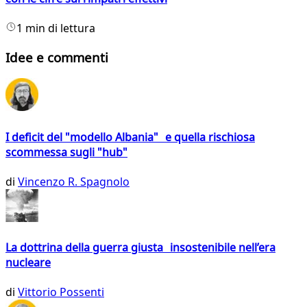
1 min di lettura
Idee e commenti
I deficit del "modello Albania" e quella rischiosa
scommessa sugli "hub"
di
Vincenzo R. Spagnolo
La dottrina della guerra giusta insostenibile nell’era
nucleare
di
Vittorio Possenti