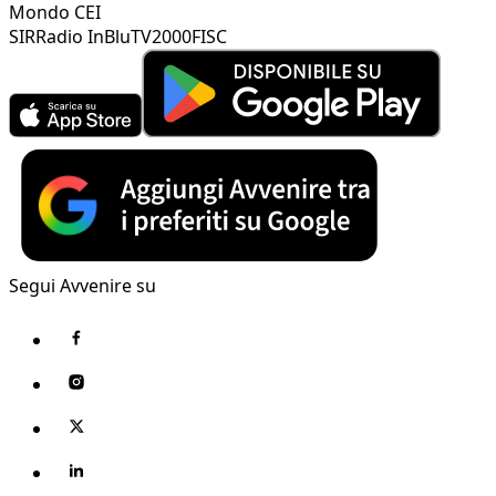
Mondo CEI
SIR
Radio InBlu
TV2000
FISC
Segui Avvenire su