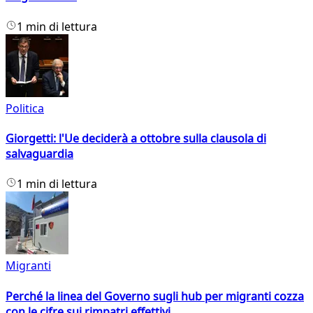
1 min di lettura
Politica
Giorgetti: l'Ue deciderà a ottobre sulla clausola di
salvaguardia
1 min di lettura
Migranti
Perché la linea del Governo sugli hub per migranti cozza
con le cifre sui rimpatri effettivi