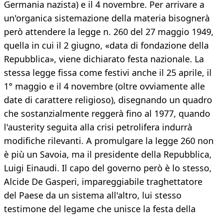
Germania nazista) e il 4 novembre. Per arrivare a
un'organica sistemazione della materia bisognerà
però attendere la legge n. 260 del 27 maggio 1949,
quella in cui il 2 giugno, «data di fondazione della
Repubblica», viene dichiarato festa nazionale. La
stessa legge fissa come festivi anche il 25 aprile, il
1° maggio e il 4 novembre (oltre ovviamente alle
date di carattere religioso), disegnando un quadro
che sostanzialmente reggerà fino al 1977, quando
l'austerity seguita alla crisi petrolifera indurrà
modifiche rilevanti. A promulgare la legge 260 non
è più un Savoia, ma il presidente della Repubblica,
Luigi Einaudi. Il capo del governo però è lo stesso,
Alcide De Gasperi, impareggiabile traghettatore
del Paese da un sistema all'altro, lui stesso
testimone del legame che unisce la festa della