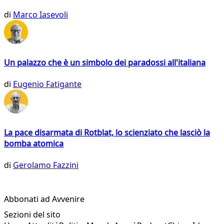
di
Marco Iasevoli
Un palazzo che è un simbolo dei paradossi all'italiana
di
Eugenio Fatigante
La pace disarmata di Rotblat, lo scienziato che lasciò la
bomba atomica
di
Gerolamo Fazzini
Abbonati ad Avvenire
Sezioni del sito