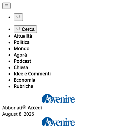
Cerca
Attualità
Politica
Mondo
Agorà
Podcast
Chiesa
Idee e Commenti
Economia
Rubriche
Abbonati
Accedi
August 8, 2026