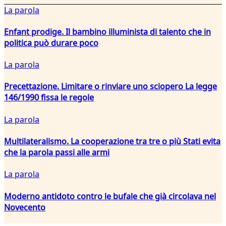
La parola
Enfant prodige. Il bambino illuminista di talento che in
politica può durare poco
La parola
Precettazione. Limitare o rinviare uno sciopero La legge
146/1990 fissa le regole
La parola
Multilateralismo. La cooperazione tra tre o più Stati evita
che la parola passi alle armi
La parola
Moderno antidoto contro le bufale che già circolava nel
Novecento