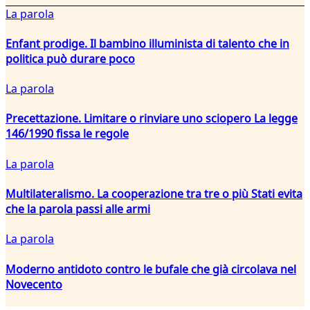
La parola
Enfant prodige. Il bambino illuminista di talento che in
politica può durare poco
La parola
Precettazione. Limitare o rinviare uno sciopero La legge
146/1990 fissa le regole
La parola
Multilateralismo. La cooperazione tra tre o più Stati evita
che la parola passi alle armi
La parola
Moderno antidoto contro le bufale che già circolava nel
Novecento