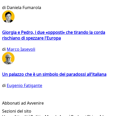
di
Daniela Fumarola
Giorgia e Pedro, i due «opposti» che tirando la corda
rischiano di spezzare l'Europa
di
Marco Iasevoli
Un palazzo che è un simbolo dei paradossi all'italiana
di
Eugenio Fatigante
Abbonati ad Avvenire
Sezioni del sito