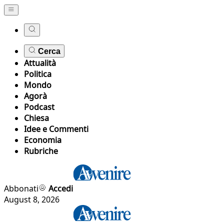
Cerca
Attualità
Politica
Mondo
Agorà
Podcast
Chiesa
Idee e Commenti
Economia
Rubriche
Abbonati
Accedi
August 8, 2026