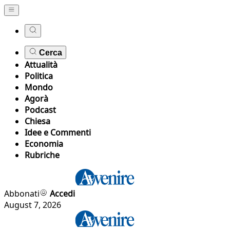
Cerca
Attualità
Politica
Mondo
Agorà
Podcast
Chiesa
Idee e Commenti
Economia
Rubriche
Abbonati
Accedi
August 7, 2026