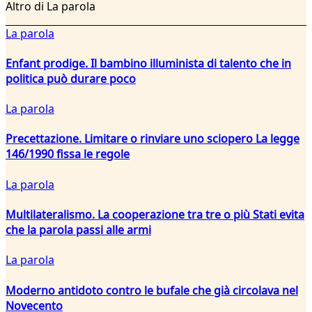
Altro di La parola
La parola
Enfant prodige. Il bambino illuminista di talento che in
politica può durare poco
La parola
Precettazione. Limitare o rinviare uno sciopero La legge
146/1990 fissa le regole
La parola
Multilateralismo. La cooperazione tra tre o più Stati evita
che la parola passi alle armi
La parola
Moderno antidoto contro le bufale che già circolava nel
Novecento