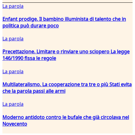
La parola
Enfant prodige. Il bambino illuminista di talento che in
politica può durare poco
La parola
Precettazione. Limitare o rinviare uno sciopero La legge
146/1990 fissa le regole
La parola
Multilateralismo. La cooperazione tra tre o più Stati evita
che la parola passi alle armi
La parola
Moderno antidoto contro le bufale che già circolava nel
Novecento