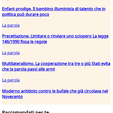
Enfant prodige. Il bambino illuminista di talento che in
politica può durare poco
La parola
Precettazione. Limitare o rinviare uno sciopero La legge
146/1990 fissa le regole
La parola
Multilateralismo. La cooperazione tra tre o più Stati evita
che la parola passi alle armi
La parola
Moderno antidoto contro le bufale che già circolava nel
Novecento
Raccomandati per te