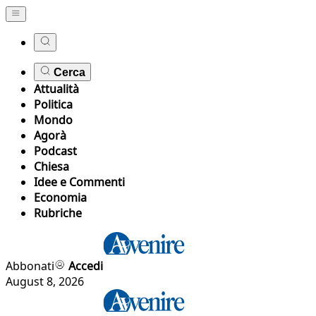
Cerca
Attualità
Politica
Mondo
Agorà
Podcast
Chiesa
Idee e Commenti
Economia
Rubriche
Abbonati
Accedi
August 8, 2026