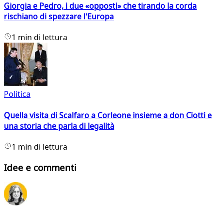
Giorgia e Pedro, i due «opposti» che tirando la corda
rischiano di spezzare l'Europa
1 min di lettura
Politica
Quella visita di Scalfaro a Corleone insieme a don Ciotti e
una storia che parla di legalità
1 min di lettura
Idee e commenti