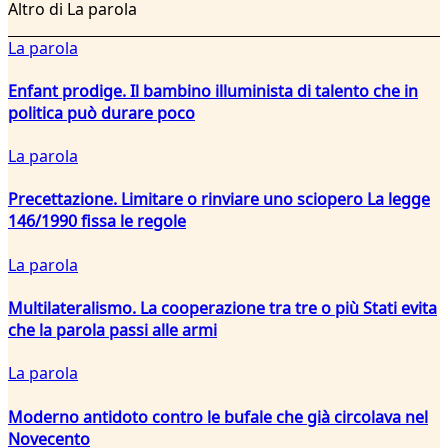
Altro di La parola
La parola
Enfant prodige. Il bambino illuminista di talento che in
politica può durare poco
La parola
Precettazione. Limitare o rinviare uno sciopero La legge
146/1990 fissa le regole
La parola
Multilateralismo. La cooperazione tra tre o più Stati evita
che la parola passi alle armi
La parola
Moderno antidoto contro le bufale che già circolava nel
Novecento