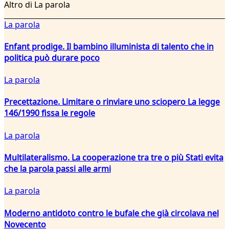
Altro di La parola
La parola
Enfant prodige. Il bambino illuminista di talento che in
politica può durare poco
La parola
Precettazione. Limitare o rinviare uno sciopero La legge
146/1990 fissa le regole
La parola
Multilateralismo. La cooperazione tra tre o più Stati evita
che la parola passi alle armi
La parola
Moderno antidoto contro le bufale che già circolava nel
Novecento