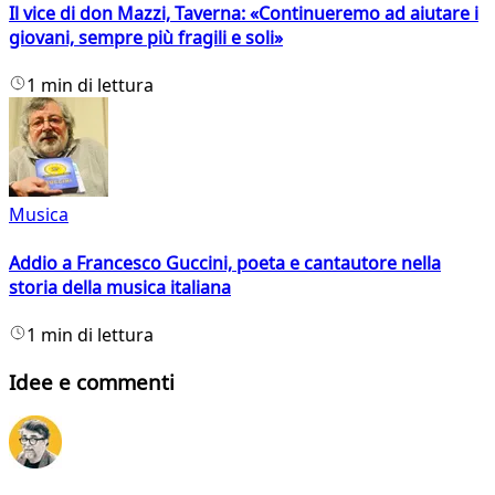
Il vice di don Mazzi, Taverna: «Continueremo ad aiutare i
giovani, sempre più fragili e soli»
1 min di lettura
Musica
Addio a Francesco Guccini, poeta e cantautore nella
storia della musica italiana
1 min di lettura
Idee e commenti