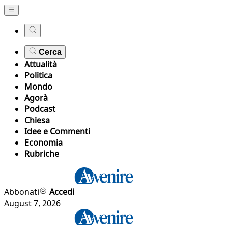
Cerca
Attualità
Politica
Mondo
Agorà
Podcast
Chiesa
Idee e Commenti
Economia
Rubriche
Abbonati
Accedi
August 7, 2026