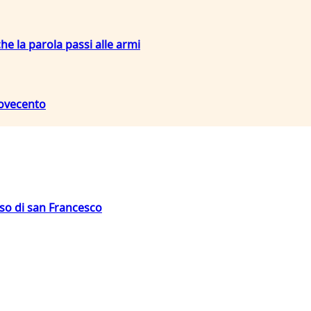
che la parola passi alle armi
Novecento
oso di san Francesco