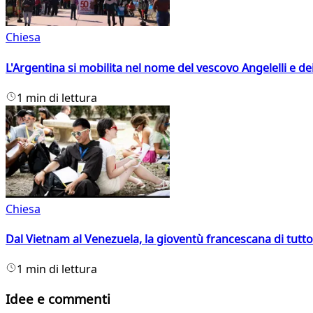
Chiesa
L'Argentina si mobilita nel nome del vescovo Angelelli e dei
1 min di lettura
Chiesa
Dal Vietnam al Venezuela, la gioventù francescana di tutto
1 min di lettura
Idee e commenti