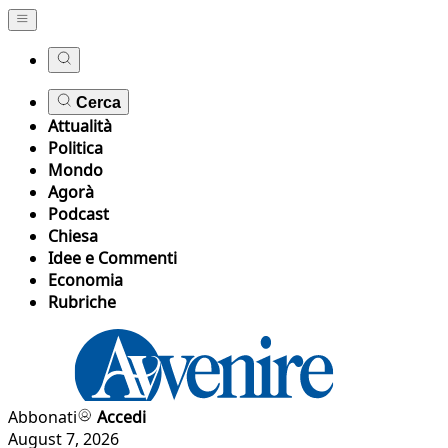
Cerca
Attualità
Politica
Mondo
Agorà
Podcast
Chiesa
Idee e Commenti
Economia
Rubriche
Abbonati
Accedi
August 7, 2026