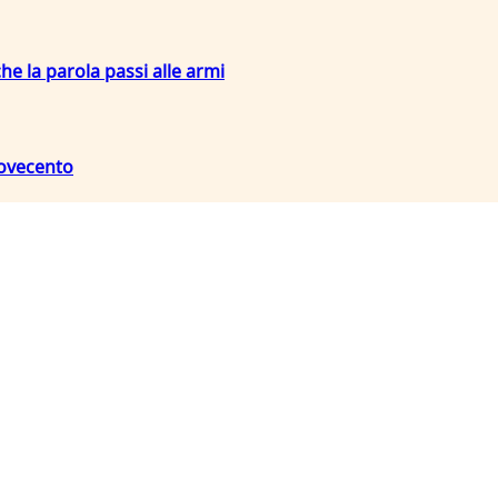
che la parola passi alle armi
Novecento