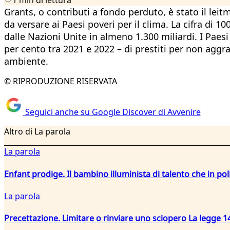
Grants, o contributi a fondo perduto, è stato il leit
da versare ai Paesi poveri per il clima. La cifra di 1
dalle Nazioni Unite in almeno 1.300 miliardi. I Paesi
per cento tra 2021 e 2022 – di prestiti per non aggra
ambiente.
© RIPRODUZIONE RISERVATA
Seguici anche su Google Discover di Avvenire
Altro di La parola
La parola
Enfant prodige. Il bambino illuminista di talento che in po
La parola
Precettazione. Limitare o rinviare uno sciopero La legge 14