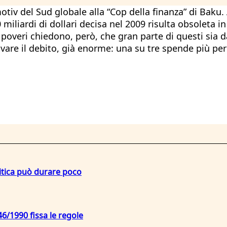
motiv del Sud globale alla “Cop della finanza” di Baku
00 miliardi di dollari decisa nel 2009 risulta obsoleta 
 poveri chiedono, però, che gran parte di questi sia d
vare il debito, già enorme: una su tre spende più per 
litica può durare poco
6/1990 fissa le regole