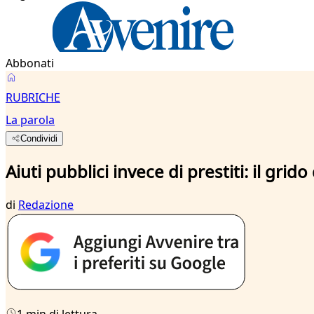
Abbonati
RUBRICHE
La parola
Condividi
Aiuti pubblici invece di prestiti: il grido
di
Redazione
1 min di lettura